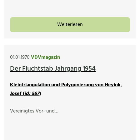
Weiterlesen
01.01.1970
VDVmagazin
Der Fluchtstab Jahrgang 1954
Kleintriangulation und Polygonierung von Heyink,
Josef (
id: 567
)
Vereinigtes Vor- und…