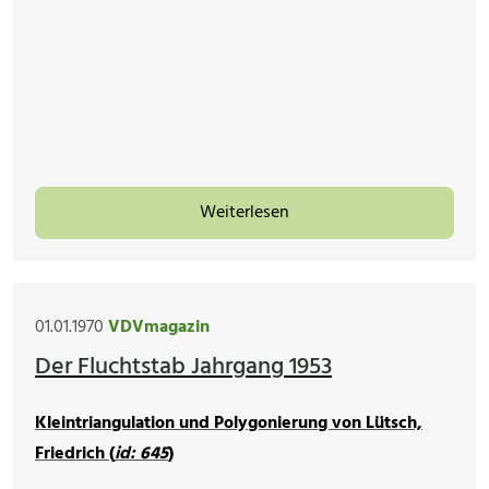
Weiterlesen
01.01.1970
VDVmagazin
Der Fluchtstab Jahrgang 1953
Kleintriangulation und Polygonierung von Lütsch,
Friedrich (
id: 645
)