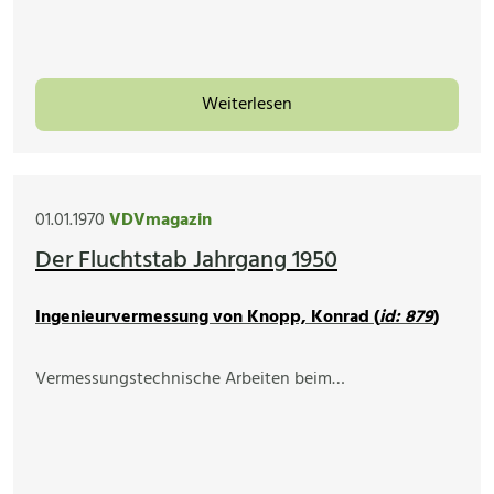
Weiterlesen
01.01.1970
VDVmagazin
Der Fluchtstab Jahrgang 1950
Ingenieurvermessung von Knopp, Konrad (
id: 879
)
Vermessungstechnische Arbeiten beim…