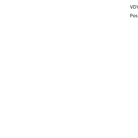
VD
Pos