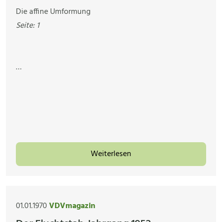
Die affine Umformung
Seite: 1
…
Weiterlesen
01.01.1970
VDVmagazin