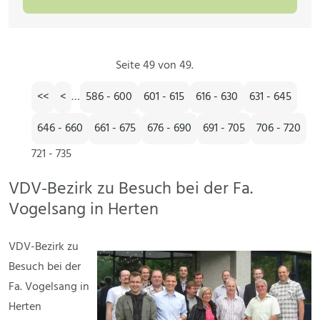
Seite 49 von 49.
<<
<
…
586 - 600
601 - 615
616 - 630
631 - 645
646 - 660
661 - 675
676 - 690
691 - 705
706 - 720
721 - 735
VDV-Bezirk zu Besuch bei der Fa.
Vogelsang in Herten
VDV-Bezirk zu
Besuch bei der
Fa. Vogelsang in
Herten