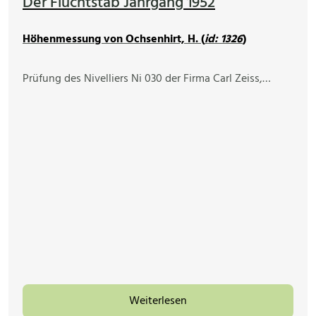
Der Fluchtstab Jahrgang 1952
Höhenmessung von Ochsenhirt, H. (
id: 1326
)
Prüfung des Nivelliers Ni 030 der Firma Carl Zeiss,…
Weiterlesen