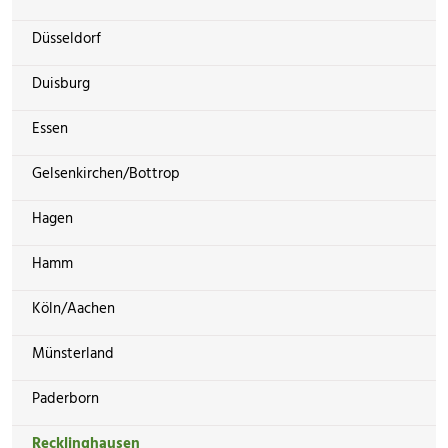
Düsseldorf
Duisburg
Essen
Gelsenkirchen/Bottrop
Hagen
Hamm
Köln/Aachen
Münsterland
Paderborn
Recklinghausen