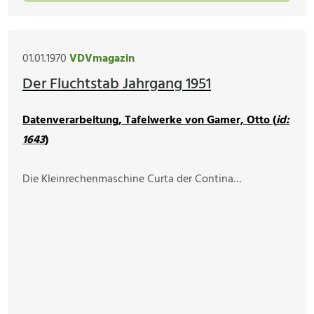
01.01.1970
VDVmagazin
Der Fluchtstab Jahrgang 1951
Datenverarbeitung, Tafelwerke von Gamer, Otto (
id:
1643
)
Die Kleinrechenmaschine Curta der Contina…