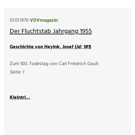
01.01.1970
VDVmagazin
Der Fluchtstab Jahrgang 1955
Geschichte von Heyink, Josef (
id: 181
)
Zum 100. Todestag von Carl Friedrich Gauß
Seite: 1
Kleintri…