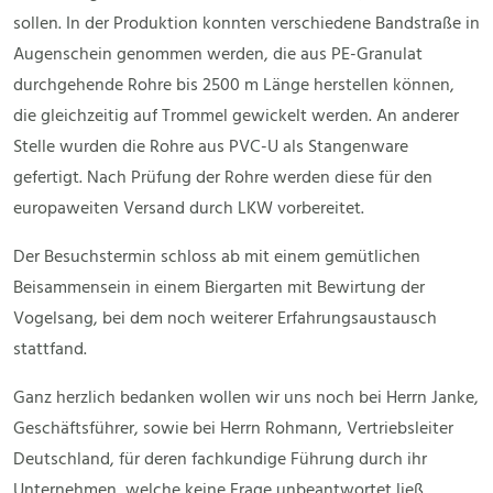
sollen. In der Produktion konnten verschiedene Bandstraße in
Augenschein genommen werden, die aus PE-Granulat
durchgehende Rohre bis 2500 m Länge herstellen können,
die gleichzeitig auf Trommel gewickelt werden. An anderer
Stelle wurden die Rohre aus PVC-U als Stangenware
gefertigt. Nach Prüfung der Rohre werden diese für den
europaweiten Versand durch LKW vorbereitet.
Der Besuchstermin schloss ab mit einem gemütlichen
Beisammensein in einem Biergarten mit Bewirtung der
Vogelsang, bei dem noch weiterer Erfahrungsaustausch
stattfand.
Ganz herzlich bedanken wollen wir uns noch bei Herrn Janke,
Geschäftsführer, sowie bei Herrn Rohmann, Vertriebsleiter
Deutschland, für deren fachkundige Führung durch ihr
Unternehmen, welche keine Frage unbeantwortet ließ.