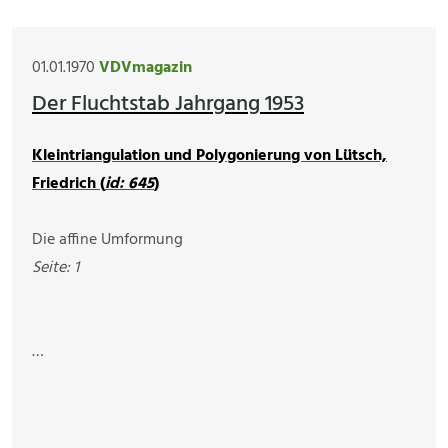
01.01.1970
VDVmagazin
Der Fluchtstab Jahrgang 1953
Kleintriangulation und Polygonierung von Lütsch,
Friedrich (
id: 645
)
Die affine Umformung
Seite: 1
…