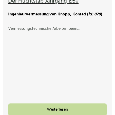
Der Fluchtstab Jahrgang 1950
Ingenieurvermessung von Knopp, Konrad (
id: 879
)
Vermessungstechnische Arbeiten beim…
Weiterlesen