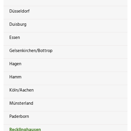
Düsseldorf
Duisburg
Essen
Gelsenkirchen/Bottrop
Hagen
Hamm
Köln/Aachen
Münsterland
Paderborn
Recklinghausen