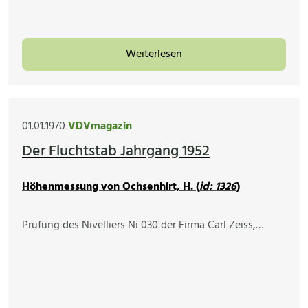
Weiterlesen
01.01.1970
VDVmagazin
Der Fluchtstab Jahrgang 1952
Höhenmessung von Ochsenhirt, H. (
id: 1326
)
Prüfung des Nivelliers Ni 030 der Firma Carl Zeiss,…