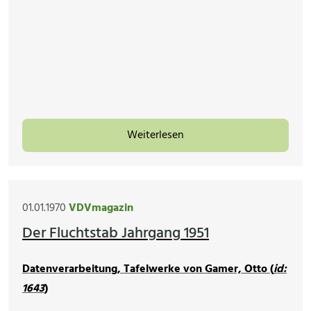
Weiterlesen
01.01.1970
VDVmagazin
Der Fluchtstab Jahrgang 1951
Datenverarbeitung, Tafelwerke von Gamer, Otto (
id:
1643
)