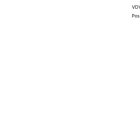
VD
Pos