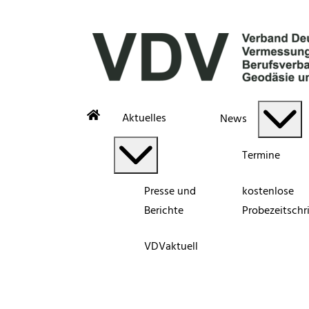
Aktuelles
News
Termine
Presse und
kostenlose
Berichte
Probezeitschri
VDVaktuell