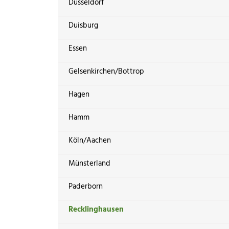
Düsseldorf
Duisburg
Essen
Gelsenkirchen/Bottrop
Hagen
Hamm
Köln/Aachen
Münsterland
Paderborn
Recklinghausen