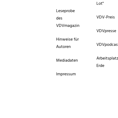
Lot"
Leseprobe
VDV-Preis
des
VDVmagazin
VDVpresse
Hinweise für
VDVpodcas
Autoren
Arbeitsplat
Mediadaten
Erde
Impressum