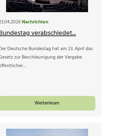
23.04.2026
Nachrichten
Bundestag verabschiedet...
Der Deutsche Bundestag hat am 23. April das
Gesetz zur Beschleunigung der Vergabe
öffentlicher…
Weiterlesen