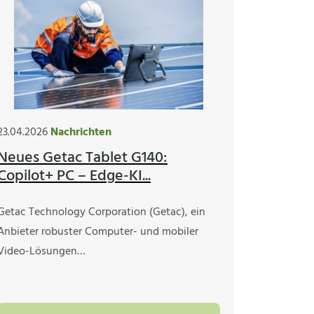
23.04.2026
Nachrichten
Neues Getac Tablet G140:
Copilot+ PC – Edge-KI...
Getac Technology Corporation (Getac), ein
Anbieter robuster Computer- und mobiler
Video-Lösungen…