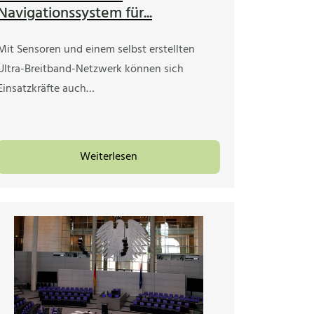
Navigationssystem für...
Mit Sensoren und einem selbst erstellten
Ultra-Breitband-Netzwerk können sich
Einsatzkräfte auch…
Weiterlesen