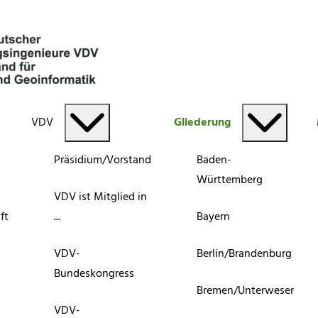
VDV
Gliederung
Präsidium/Vorstand
Baden-
Württemberg
VDV ist Mitglied in
ft
...
Bayern
VDV-
Berlin/Brandenburg
Bundeskongress
Bremen/Unterweser
VDV-