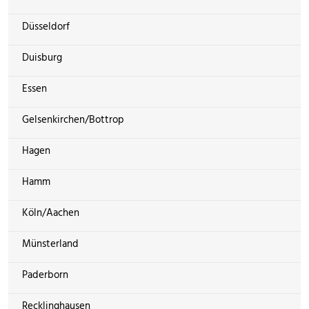
Düsseldorf
Duisburg
Essen
Gelsenkirchen/Bottrop
Hagen
Hamm
Köln/Aachen
Münsterland
Paderborn
Recklinghausen