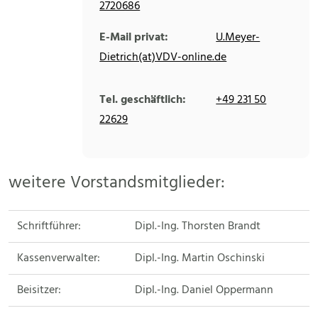
2720686
E-Mail privat:
U.Meyer-
Dietrich(at)VDV-online.de
Tel. geschäftlich:
+49 231 50
22629
weitere Vorstandsmitglieder:
Schriftführer:
Dipl.-Ing. Thorsten Brandt
Kassenverwalter:
Dipl.-Ing. Martin Oschinski
Beisitzer:
Dipl.-Ing. Daniel Oppermann