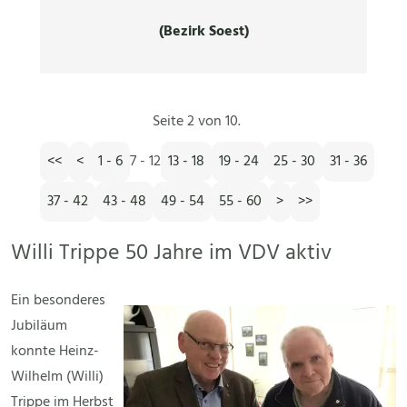
(Bezirk Soest)
Seite 2 von 10.
<<
<
1 - 6
7 - 12
13 - 18
19 - 24
25 - 30
31 - 36
37 - 42
43 - 48
49 - 54
55 - 60
>
>>
Willi Trippe 50 Jahre im VDV aktiv
Ein besonderes
Jubiläum
konnte Heinz-
Wilhelm (Willi)
Trippe im Herbst