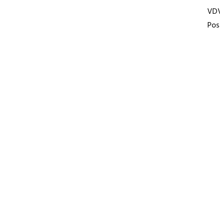
VD
Pos