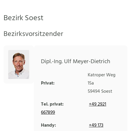
Bezirk Soest
Bezirksvorsitzender
Dipl.-Ing. Ulf Meyer-Dietrich
Katroper Weg
Privat:
15a
59494
Soest
Tel. privat:
+49 2921
667899
Handy:
+49 173