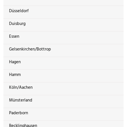
Düsseldorf
Duisburg
Essen
Gelsenkirchen/Bottrop
Hagen
Hamm
Köln/Aachen
Münsterland
Paderborn
Recklinghausen