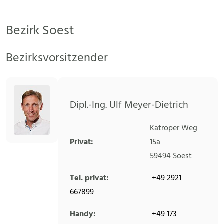
Bezirk Soest
Bezirksvorsitzender
Dipl.-Ing. Ulf Meyer-Dietrich
Katroper Weg
Privat:
15a
59494
Soest
Tel. privat:
+49 2921
667899
Handy:
+49 173