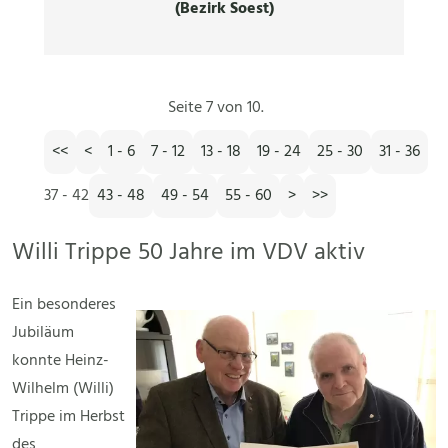
(Bezirk Soest)
Seite 7 von 10.
<<
<
1 - 6
7 - 12
13 - 18
19 - 24
25 - 30
31 - 36
37 - 42
43 - 48
49 - 54
55 - 60
>
>>
Willi Trippe 50 Jahre im VDV aktiv
Ein besonderes
Jubiläum
konnte Heinz-
Wilhelm (Willi)
Trippe im Herbst
des