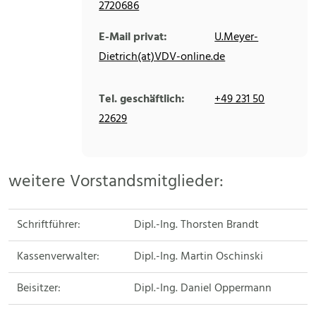
2720686
E-Mail privat:
U.Meyer-
Dietrich(at)VDV-online.de
Tel. geschäftlich:
+49 231 50
22629
weitere Vorstandsmitglieder:
Schriftführer:
Dipl.-Ing. Thorsten Brandt
Kassenverwalter:
Dipl.-Ing. Martin Oschinski
Beisitzer:
Dipl.-Ing. Daniel Oppermann