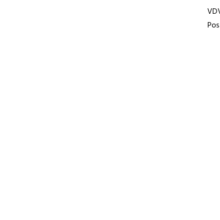
VD
Pos