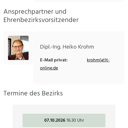
Ansprechpartner und
Ehrenbezirksvorsitzender
Dipl.-Ing. Heiko Krohm
E-Mail privat:
krohm(at)t-
online.de
Termine des Bezirks
07.10.2026
16:30 Uhr