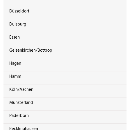
Düsseldorf
Duisburg
Essen
Gelsenkirchen/Bottrop
Hagen
Hamm
Köln/Aachen
Münsterland
Paderborn
Recklinghausen