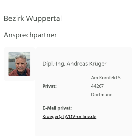
Bezirk Wuppertal
Ansprechpartner
Dipl.-Ing. Andreas Krüger
Am Kornfeld 5
Privat:
44267
Dortmund
E-Mail privat:
Krueger(at)VDV-online.de