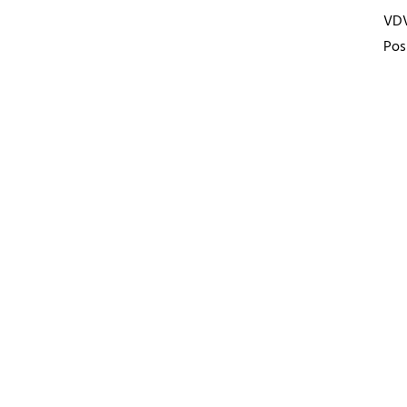
VD
Pos