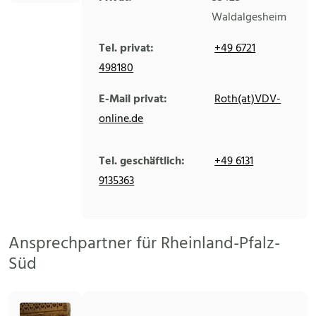
Waldalgesheim
Tel. privat:
+49 6721
498180
E-Mail privat:
Roth(at)VDV-
online.de
Tel. geschäftlich:
+49 6131
9135363
Ansprechpartner für Rheinland-Pfalz-
Süd