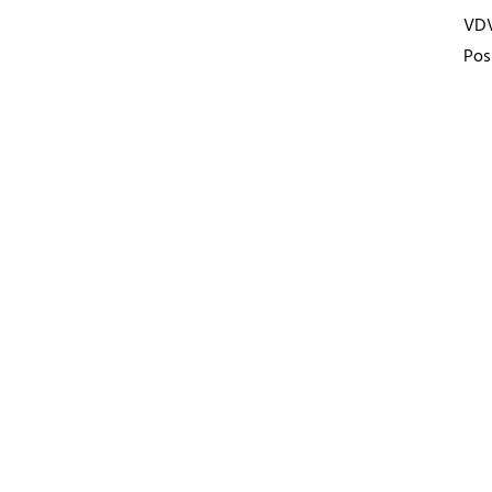
VD
Pos