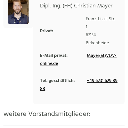
Dipl.-Ing. (FH) Christian Mayer
Franz-Liszt-Str.
1
Privat:
67134
Birkenheide
E-Mail privat:
Mayer(at)VDV-
online.de
Tel. geschäftlich:
+49 6231 629 89
88
weitere Vorstandsmitglieder: