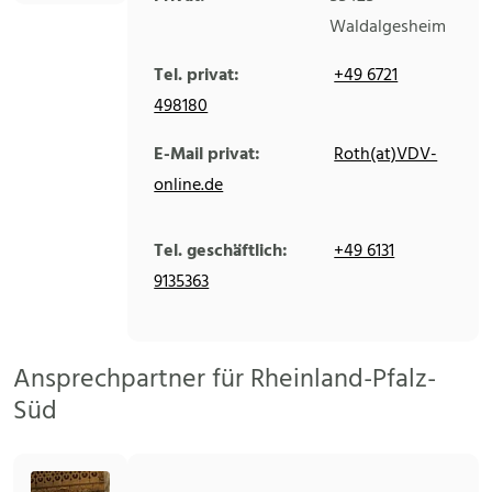
Waldalgesheim
Tel. privat:
+49 6721
498180
E-Mail privat:
Roth(at)VDV-
online.de
Tel. geschäftlich:
+49 6131
9135363
Ansprechpartner für Rheinland-Pfalz-
Süd