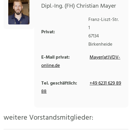
Dipl.-Ing. (FH) Christian Mayer
Franz-Liszt-Str.
1
Privat:
67134
Birkenheide
E-Mail privat:
Mayer(at)VDV-
online.de
Tel. geschäftlich:
+49 6231 629 89
88
weitere Vorstandsmitglieder: