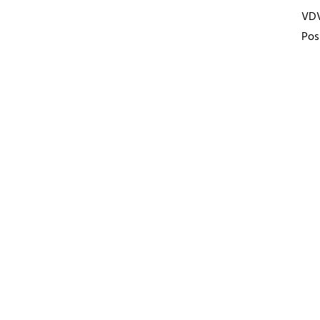
VD
Pos