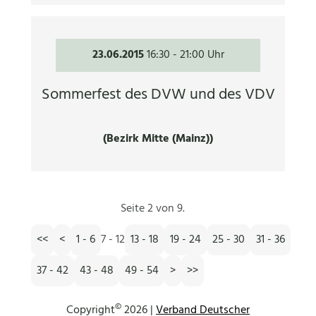
23.06.2015
16:30
-
21:00 Uhr
Sommerfest des DVW und des VDV
(Bezirk Mitte (Mainz))
Seite 2 von 9.
<<
<
1 - 6
7 - 12
13 - 18
19 - 24
25 - 30
31 - 36
37 - 42
43 - 48
49 - 54
>
>>
©
Copyright
2026 |
Verband Deutscher