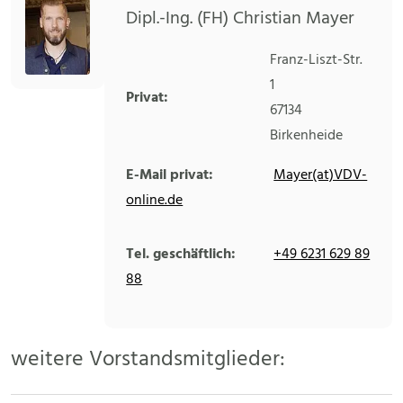
Dipl.-Ing. (FH) Christian Mayer
Franz-Liszt-Str.
1
Privat:
67134
Birkenheide
E-Mail privat:
Mayer(at)VDV-
online.de
Tel. geschäftlich:
+49 6231 629 89
88
weitere Vorstandsmitglieder: