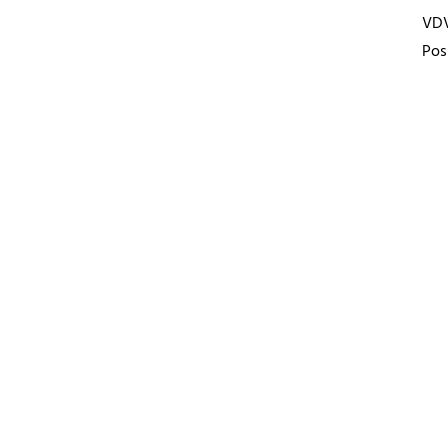
VD
Pos