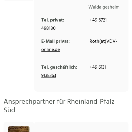
Waldalgesheim
Tel. privat:
+49 6721
498180
E-Mail privat:
Roth(at)VDV-
online.de
Tel. geschäftlich:
+49 6131
9135363
Ansprechpartner für Rheinland-Pfalz-
Süd