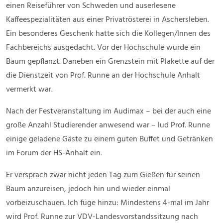
einen Reiseführer von Schweden und auserlesene
Kaffeespezialitäten aus einer Privatrösterei in Aschersleben.
Ein besonderes Geschenk hatte sich die Kollegen/Innen des
Fachbereichs ausgedacht. Vor der Hochschule wurde ein
Baum gepflanzt. Daneben ein Grenzstein mit Plakette auf der
die Dienstzeit von Prof. Runne an der Hochschule Anhalt
vermerkt war.
Nach der Festveranstaltung im Audimax – bei der auch eine
große Anzahl Studierender anwesend war – lud Prof. Runne
einige geladene Gäste zu einem guten Buffet und Getränken
im Forum der HS-Anhalt ein.
Er versprach zwar nicht jeden Tag zum Gießen für seinen
Baum anzureisen, jedoch hin und wieder einmal
vorbeizuschauen. Ich füge hinzu: Mindestens 4-mal im Jahr
wird Prof. Runne zur VDV-Landesvorstandssitzung nach