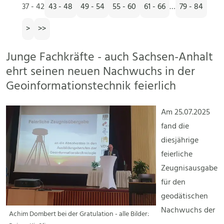
37 - 42
43 - 48
49 - 54
55 - 60
61 - 66
…
79 - 84
>
>>
Junge Fachkräfte - auch Sachsen-Anhalt
ehrt seinen neuen Nachwuchs in der
Geoinformationstechnik feierlich
Am 25.07.2025
fand die
diesjährige
feierliche
Zeugnisausgabe
für den
geodätischen
Nachwuchs der
Achim Dombert bei der Gratulation - alle Bilder: