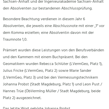
Sachsen-Anhalt und der Ingenieurakademie Sachsen-Anhalt
den Absolventen zur bestandenen Abschlussprüfung.
Besondere Beachtung verdienen in diesem Jahr 6
Absolventen, die jeweils eine Abschlussnote mit einer „1“ vor
dem Komma erzielten; eine Absolventin davon mit der
Traumnote 1,0.
Prämiert wurden diese Leistungen von den Berufsverbänden
und den Kammern mit einem Buchpräsent. Bei den
Geomatikern wurden Rebecca Schlüter (LVermGeo, Platz 1),
Julius Fricke (LVermGeo, Platz 2) sowie Marie Sander
(LVermGeo, Platz 3) und bei den Vermessungstechnikern
Johanna Probst (Stadt Magdeburg, Platz 1) und Leon Pust /
Hannes Trüe (ÖbVermIng Müller / Stadt Magdeburg, beide
Platz 2) ausgezeichnet.
Das letzte Wort gehörte Johanna Probst