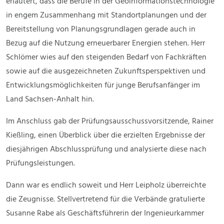
erläutert, dass die Berufe in der Geoinformationstechnologie
in engem Zusammenhang mit Standortplanungen und der
Bereitstellung von Planungsgrundlagen gerade auch in
Bezug auf die Nutzung erneuerbarer Energien stehen. Herr
Schlömer wies auf den steigenden Bedarf von Fachkräften
sowie auf die ausgezeichneten Zukunftsperspektiven und
Entwicklungsmöglichkeiten für junge Berufsanfänger im
Land Sachsen-Anhalt hin.
Im Anschluss gab der Prüfungsausschussvorsitzende, Rainer
Kießling, einen Überblick über die erzielten Ergebnisse der
diesjährigen Abschlussprüfung und analysierte diese nach
Prüfungsleistungen.
Dann war es endlich soweit und Herr Leipholz überreichte
die Zeugnisse. Stellvertretend für die Verbände gratulierte
Susanne Rabe als Geschäftsführerin der Ingenieurkammer