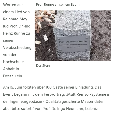
Worten aus
Prof. Runne an seinem Baum
einem Lied von
Reinhard Mey
lud Prof. Dr.-Ing.
Heinz Runne zu
seiner
Verabschiedung
von der
Hochschule
Der Stein
Anhalt in
Dessau ein.
Am 15. Juni folgten über 100 Gäste seiner Einladung. Das
Event begann mit dem Festvortrag: „Multi-Sensor-Systeme in
der Ingenieurgeodäsie - Qualitätsgesicherte Massendaten,
aber bitte sofort!“ von Prof. Dr. Ingo Neumann, Leibniz