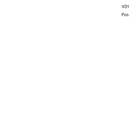
VD
Pos