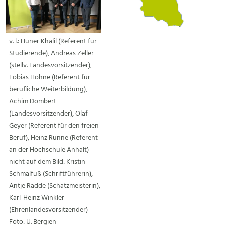
v. l.: Huner Khalil (Referent für
Studierende), Andreas Zeller
(stellv. Landesvorsitzender),
Tobias Höhne (Referent für
berufliche Weiterbildung),
Achim Dombert
(Landesvorsitzender), Olaf
Geyer (Referent für den freien
Beruf), Heinz Runne (Referent
an der Hochschule Anhalt) -
nicht auf dem Bild: Kristin
Schmalfuß (Schriftführerin),
Antje Radde (Schatzmeisterin),
Karl-Heinz Winkler
(Ehrenlandesvorsitzender) -
Foto: U. Bergien