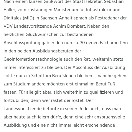
Nach einem kurzen Grußwort des Staatssekretär, Sebastian
Haller, vom zuständigen Ministerium für Infrastruktur und
Digitales (MID) in Sachsen-Anhalt sprach als Festredener der
VDV Landesvorsitzende Achim Dombert. Neben den
herzlichen Glückwünschen zur bestandenen
Abschlussprüfung gab er den nun ca. 30 neuen Facharbeitern
in den beiden Ausbildungsberufen der
Geoinformationstechnologie auch den Rat, weiterhin stets
immer interessiert zu bleiben. Der Abschluss der Ausbildung
sollte nur ein Schritt im Berufsleben bleiben - manche gehen
zum Studium andere möchten erst einmal im Beruf Fuß
fassen. Für alle gilt aber, sich weiterhin zu qualifizieren und
fortzubilden, denn wer rastet der rostet. Der
Landesvorsitzende betonte in seiner Rede auch, dass man
aber heute auch feiern dürfe, denn eine sehr anspruchsvolle
Ausbildung und eine nicht immer leicht erscheindende