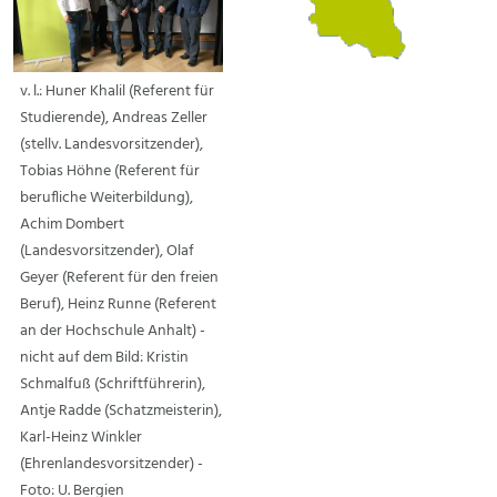
v. l.: Huner Khalil (Referent für
Studierende), Andreas Zeller
(stellv. Landesvorsitzender),
Tobias Höhne (Referent für
berufliche Weiterbildung),
Achim Dombert
(Landesvorsitzender), Olaf
Geyer (Referent für den freien
Beruf), Heinz Runne (Referent
an der Hochschule Anhalt) -
nicht auf dem Bild: Kristin
Schmalfuß (Schriftführerin),
Antje Radde (Schatzmeisterin),
Karl-Heinz Winkler
(Ehrenlandesvorsitzender) -
Foto: U. Bergien