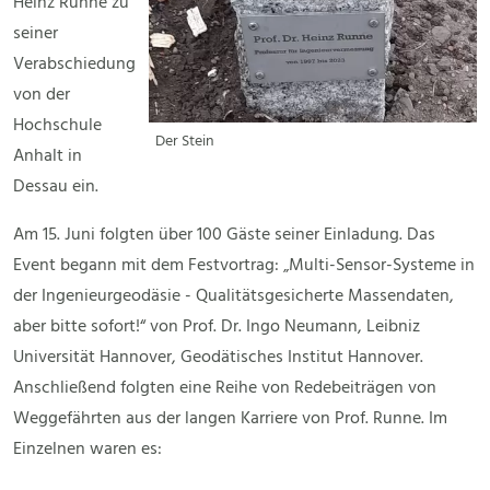
Heinz Runne zu
seiner
Verabschiedung
von der
Hochschule
Der Stein
Anhalt in
Dessau ein.
Am 15. Juni folgten über 100 Gäste seiner Einladung. Das
Event begann mit dem Festvortrag: „Multi-Sensor-Systeme in
der Ingenieurgeodäsie - Qualitätsgesicherte Massendaten,
aber bitte sofort!“ von Prof. Dr. Ingo Neumann, Leibniz
Universität Hannover, Geodätisches Institut Hannover.
Anschließend folgten eine Reihe von Redebeiträgen von
Weggefährten aus der langen Karriere von Prof. Runne. Im
Einzelnen waren es: