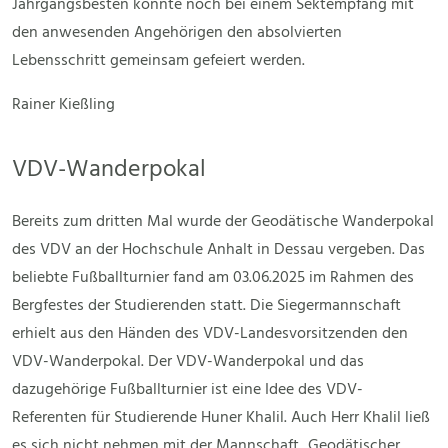
Jahrgangsbesten konnte noch bei einem Sektempfang mit
den anwesenden Angehörigen den absolvierten
Lebensschritt gemeinsam gefeiert werden.
Rainer Kießling
VDV-Wanderpokal
Bereits zum dritten Mal wurde der Geodätische Wanderpokal
des VDV an der Hochschule Anhalt in Dessau vergeben. Das
beliebte Fußballturnier fand am 03.06.2025 im Rahmen des
Bergfestes der Studierenden statt. Die Siegermannschaft
erhielt aus den Händen des VDV-Landesvorsitzenden den
VDV-Wanderpokal. Der VDV-Wanderpokal und das
dazugehörige Fußballturnier ist eine Idee des VDV-
Referenten für Studierende Huner Khalil. Auch Herr Khalil ließ
es sich nicht nehmen mit der Mannschaft „Geodätischer