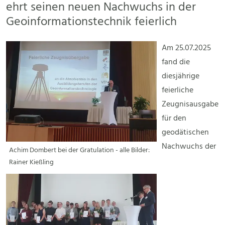
ehrt seinen neuen Nachwuchs in der
Geoinformationstechnik feierlich
Am 25.07.2025
fand die
diesjährige
feierliche
Zeugnisausgabe
für den
geodätischen
Nachwuchs der
Achim Dombert bei der Gratulation - alle Bilder:
Rainer Kießling