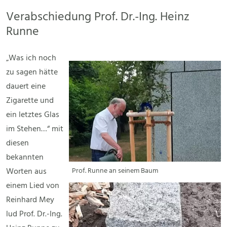
Verabschiedung Prof. Dr.-Ing. Heinz
Runne
„Was ich noch
zu sagen hätte
dauert eine
Zigarette und
ein letztes Glas
im Stehen…“ mit
diesen
bekannten
Worten aus
Prof. Runne an seinem Baum
einem Lied von
Reinhard Mey
lud Prof. Dr.-Ing.