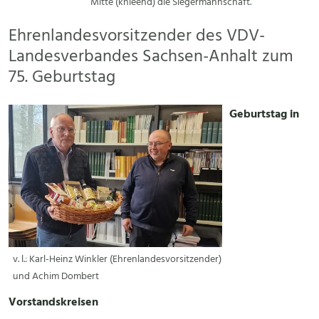
Mitte (knieend) die Siegermannschaft.
Ehrenlandesvorsitzender des VDV-
Landesverbandes Sachsen-Anhalt zum
75. Geburtstag
Geburtstag in
v. l.: Karl-Heinz Winkler (Ehrenlandesvorsitzender)
und Achim Dombert
Vorstandskreisen