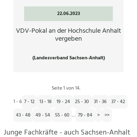
22.06.2023
VDV-Pokal an der Hochschule Anhalt
vergeben
(Landesverband Sachsen-Anhalt)
Seite 1 von 14.
1 - 6
7 - 12
13 - 18
19 - 24
25 - 30
31 - 36
37 - 42
43 - 48
49 - 54
55 - 60
…
79 - 84
>
>>
Junge Fachkräfte - auch Sachsen-Anhalt