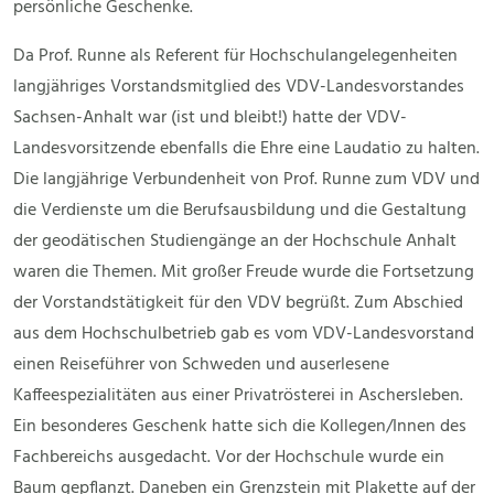
persönliche Geschenke.
Da Prof. Runne als Referent für Hochschulangelegenheiten
langjähriges Vorstandsmitglied des VDV-Landesvorstandes
Sachsen-Anhalt war (ist und bleibt!) hatte der VDV-
Landesvorsitzende ebenfalls die Ehre eine Laudatio zu halten.
Die langjährige Verbundenheit von Prof. Runne zum VDV und
die Verdienste um die Berufsausbildung und die Gestaltung
der geodätischen Studiengänge an der Hochschule Anhalt
waren die Themen. Mit großer Freude wurde die Fortsetzung
der Vorstandstätigkeit für den VDV begrüßt. Zum Abschied
aus dem Hochschulbetrieb gab es vom VDV-Landesvorstand
einen Reiseführer von Schweden und auserlesene
Kaffeespezialitäten aus einer Privatrösterei in Aschersleben.
Ein besonderes Geschenk hatte sich die Kollegen/Innen des
Fachbereichs ausgedacht. Vor der Hochschule wurde ein
Baum gepflanzt. Daneben ein Grenzstein mit Plakette auf der