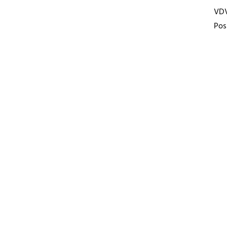
VD
Pos