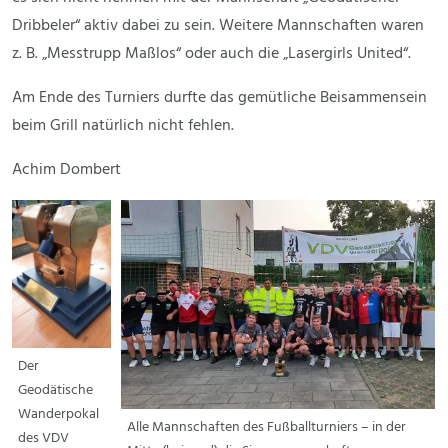
Dribbeler“ aktiv dabei zu sein. Weitere Mannschaften waren
z. B. „Messtrupp Maßlos“ oder auch die „Lasergirls United“.
Am Ende des Turniers durfte das gemütliche Beisammensein
beim Grill natürlich nicht fehlen.
Achim Dombert
Der
Geodätische
Wanderpokal
Alle Mannschaften des Fußballturniers – in der
des VDV