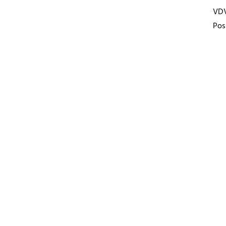
VD
Pos