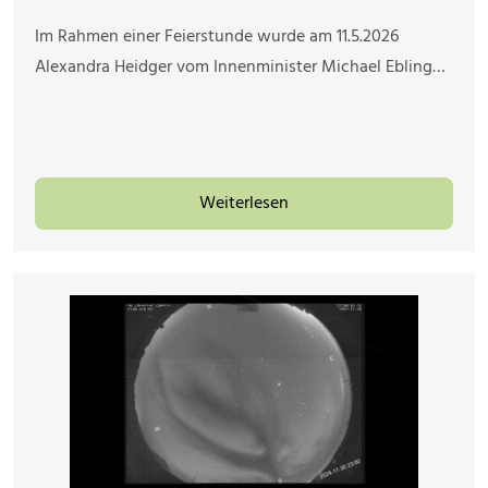
Im Rahmen einer Feierstunde wurde am 11.5.2026
Alexandra Heidger vom Innenminister Michael Ebling…
Weiterlesen