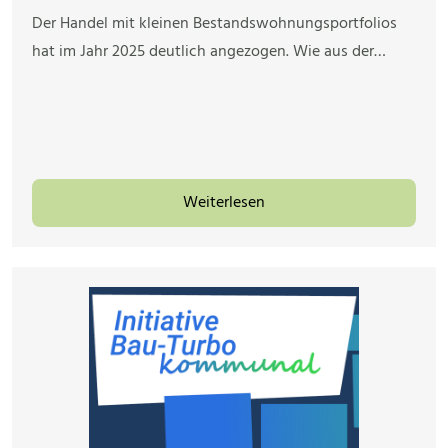
Der Handel mit kleinen Bestandswohnungsportfolios
hat im Jahr 2025 deutlich angezogen. Wie aus der…
Weiterlesen