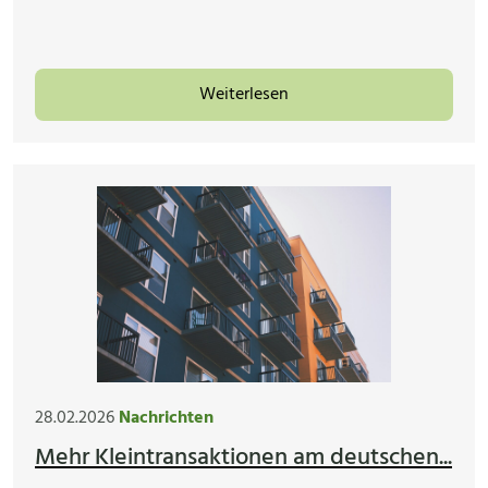
Weiterlesen
28.02.2026
Nachrichten
Mehr Kleintransaktionen am deutschen...