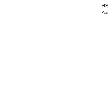
VD
Pos