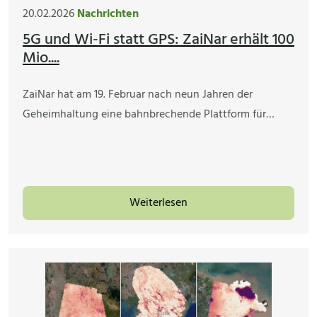
20.02.2026
Nachrichten
5G und Wi-Fi statt GPS: ZaiNar erhält 100
Mio....
ZaiNar hat am 19. Februar nach neun Jahren der
Geheimhaltung eine bahnbrechende Plattform für…
Weiterlesen