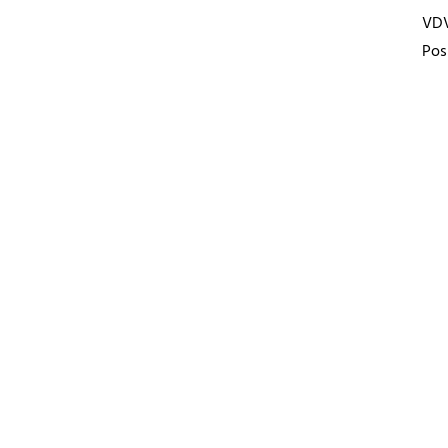
VD
Pos