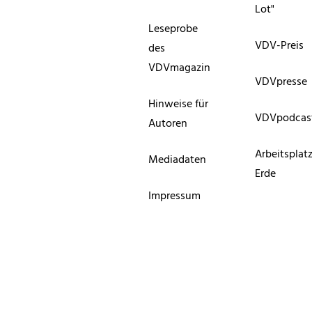
Lot"
Leseprobe
VDV-Preis
des
VDVmagazin
VDVpresse
Hinweise für
VDVpodcas
Autoren
Arbeitsplat
Mediadaten
Erde
Impressum