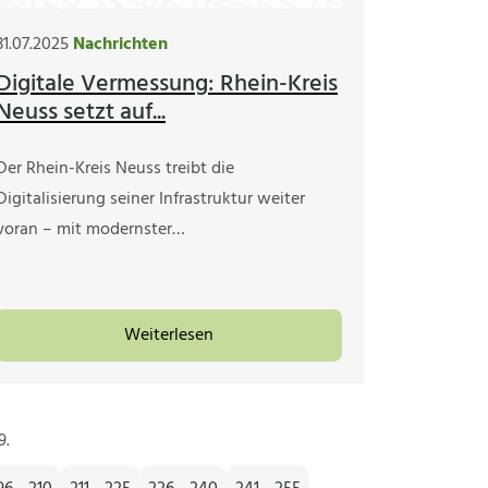
31.07.2025
Nachrichten
Digitale Vermessung: Rhein-Kreis
Neuss setzt auf...
Der Rhein-Kreis Neuss treibt die
Digitalisierung seiner Infrastruktur weiter
voran – mit modernster…
Weiterlesen
9.