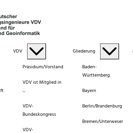
VDV
Gliederung
Präsidium/Vorstand
Baden-
Württemberg
VDV ist Mitglied in
ft
...
Bayern
VDV-
Berlin/Brandenburg
Bundeskongress
Bremen/Unterweser
VDV-