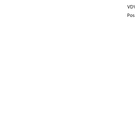
VD
Pos