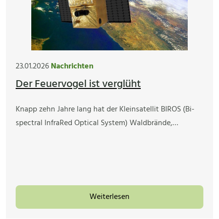
23.01.2026
Nachrichten
Der Feuervogel ist verglüht
Knapp zehn Jahre lang hat der Kleinsatellit BIROS (Bi-
spectral InfraRed Optical System) Waldbrände,…
Weiterlesen