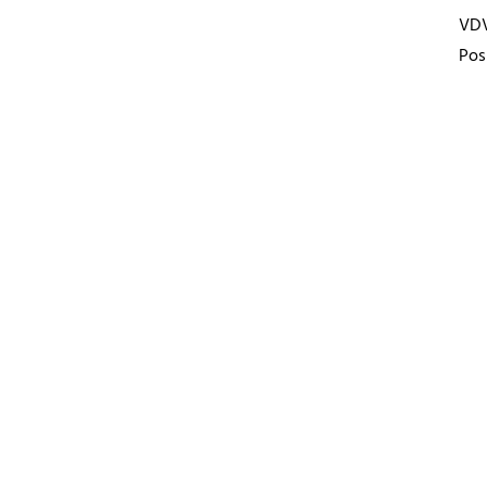
VD
Pos