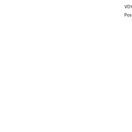
VD
Pos