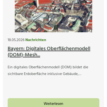
18.05.2026
Nachrichten
Bayern: Digitales Oberflächenmodell
(DOM)-Mesh...
Ein digitales Oberflächenmodell (DOM) bildet die
sichtbare Erdoberfläche inklusive Gebäude,…
Weiterlesen