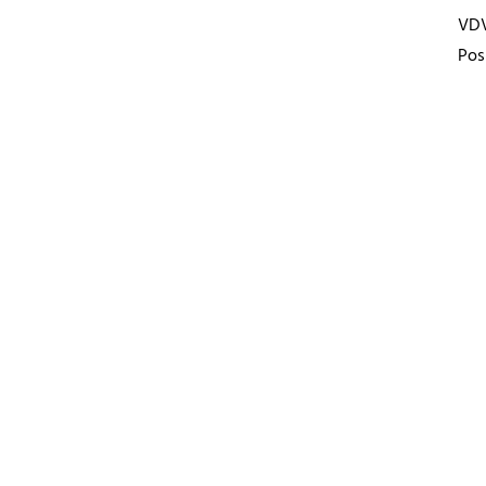
VD
Pos