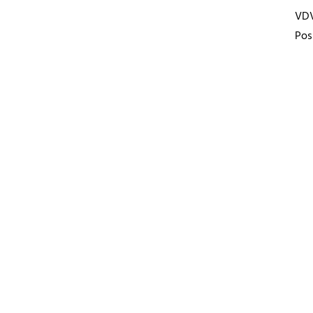
VD
Pos