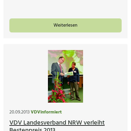
Weiterlesen
20.09.2013
VDVinformiert
VDV Landesverband NRW verleiht
Bestenpreis 2013 ...