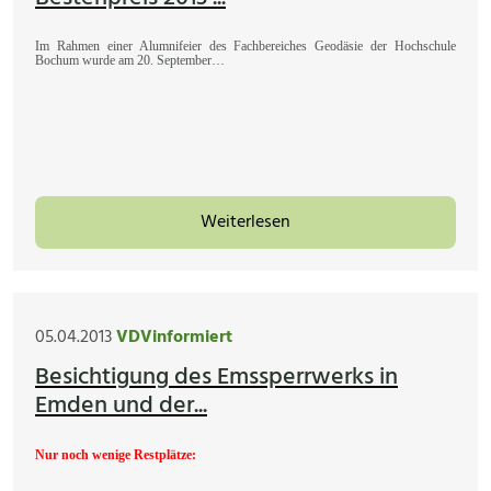
Im Rahmen einer Alumnifeier des Fachbereiches Geodäsie der Hochschule
Bochum wurde am 20. September…
Weiterlesen
05.04.2013
VDVinformiert
Besichtigung des Emssperrwerks in
Emden und der...
Nur noch wenige Restplätze: