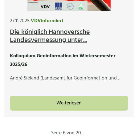
27.11.2025
VDVinformiert
Die königlich Hannoversche
Landesvermessung unter...
Kolloquium Geoinformation im Wintersemester
2025/26
André Sieland (Landesamt für Geoinformation und…
Weiterlesen
Seite 6 von 20.