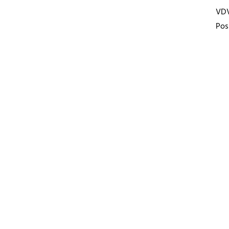
VD
Pos