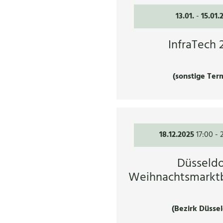
13.01.
-
15.01.
InfraTech 
(sonstige Ter
18.12.2025
17:00
-
Düsseldo
Weihnachtsmarkt
(Bezirk Düssel