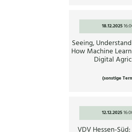
18.12.2025
16:0
Seeing, Understandi
How Machine Learn
Digital Agri
(sonstige Ter
12.12.2025
16:0
VDV Hessen-Süd: