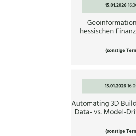
15.01.2026
16:
Geoinformation
hessischen Finan
(sonstige Ter
15.01.2026
16:0
Automating 3D Build
Data- vs. Model-Dr
(sonstige Ter