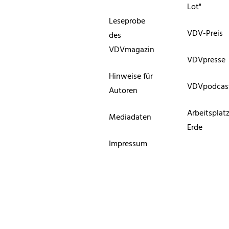
Lot"
Leseprobe
VDV-Preis
des
VDVmagazin
VDVpresse
Hinweise für
VDVpodcas
Autoren
Arbeitsplat
Mediadaten
Erde
Impressum