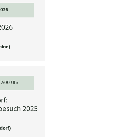
2026
2026
mine)
22:00 Uhr
rf:
besuch 2025
dorf)