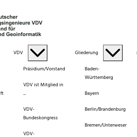
VDV
Gliederung
Präsidium/Vorstand
Baden-
Württemberg
VDV ist Mitglied in
ft
...
Bayern
VDV-
Berlin/Brandenburg
Bundeskongress
Bremen/Unterweser
VDV-