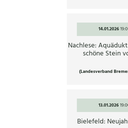
14.01.2026
19:
Nachlese: Aquäduk
schöne Stein v
(Landesverband Breme
13.01.2026
19:0
Bielefeld: Neuja