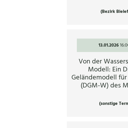
(Bezirk Biele
13.01.2026
16:0
Von der Wasser
Modell: Ein D
Geländemodell für
(DGM-W) des Mi
(sonstige Ter