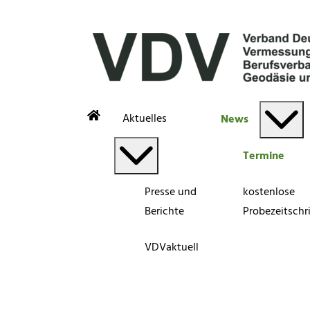
Aktuelles
News
Termine
Presse und
kostenlose
Berichte
Probezeitschri
VDVaktuell