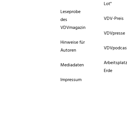
Lot"
Leseprobe
VDV-Preis
des
VDVmagazin
VDVpresse
Hinweise für
VDVpodcas
Autoren
Arbeitsplat
Mediadaten
Erde
Impressum