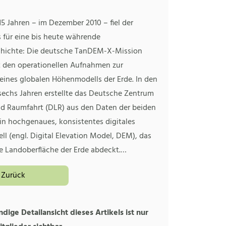
5 Jahren – im Dezember 2010 – fiel der
s für eine bis heute währende
chichte: Die deutsche TanDEM-X-Mission
 den operationellen Aufnahmen zur
eines globalen Höhenmodells der Erde. In den
sechs Jahren erstellte das Deutsche Zentrum
und Raumfahrt (DLR) aus den Daten der beiden
ein hochgenaues, konsistentes digitales
l (engl. Digital Elevation Model, DEM), das
e Landoberfläche der Erde abdeckt.…
Zurück
ndige Detailansicht dieses Artikels ist nur