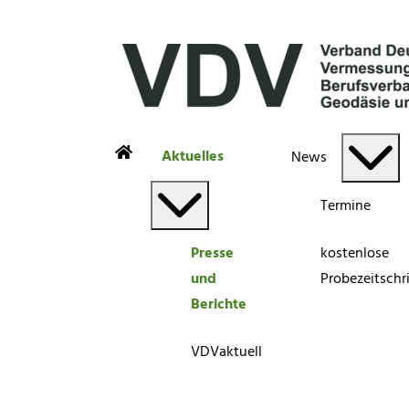
Aktuelles
News
Termine
Presse
kostenlose
und
Probezeitschri
Berichte
VDVaktuell