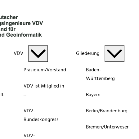
VDV
Gliederung
Präsidium/Vorstand
Baden-
Württemberg
VDV ist Mitglied in
ft
...
Bayern
VDV-
Berlin/Brandenburg
Bundeskongress
Bremen/Unterweser
VDV-