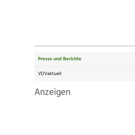
Presse und Berichte
VDVaktuell
Anzeigen