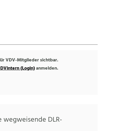
 für VDV-Mitglieder sichtbar.
DVintern (Login)
anmelden.
ie wegweisende DLR-