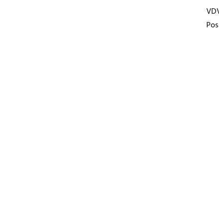
VD
Pos