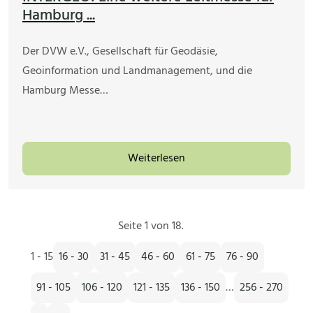
Hamburg ...
Der DVW e.V., Gesellschaft für Geodäsie,
Geoinformation und Landmanagement, und die
Hamburg Messe…
Weiterlesen
Seite 1 von 18.
1 - 15
16 - 30
31 - 45
46 - 60
61 - 75
76 - 90
91 - 105
106 - 120
121 - 135
136 - 150
…
256 - 270