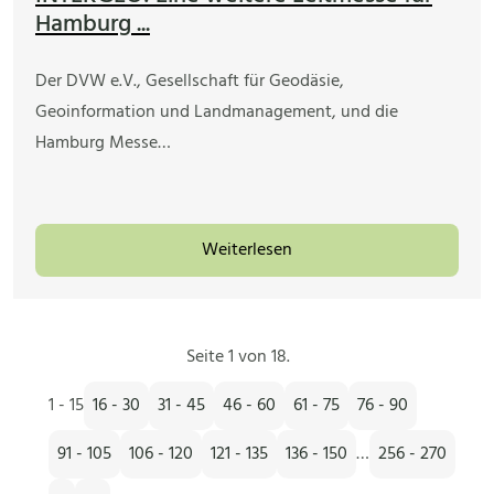
Hamburg ...
Der DVW e.V., Gesellschaft für Geodäsie,
Geoinformation und Landmanagement, und die
Hamburg Messe…
Weiterlesen
Seite 1 von 18.
1 - 15
16 - 30
31 - 45
46 - 60
61 - 75
76 - 90
91 - 105
106 - 120
121 - 135
136 - 150
…
256 - 270