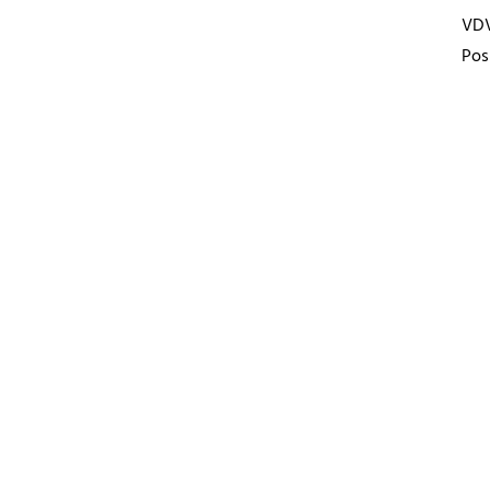
VD
Pos