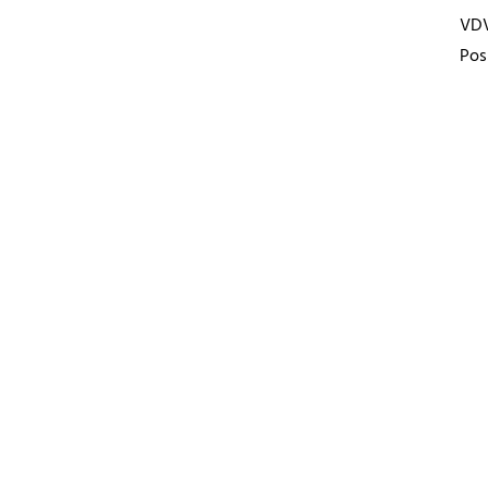
VD
Pos