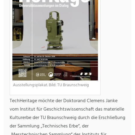
Ausstellungsplakat. Bild: TU Braunschweig
TechHeritage möchte der Doktorand Clemens Janke
vom Institut für Geschichtswissenschaft das materielle
Kulturerbe der TU Braunschweig durch die Erschließung
der Sammlung „Technisches Erbe“, der
„Messtechnischen Sammlung“ des Instituts für