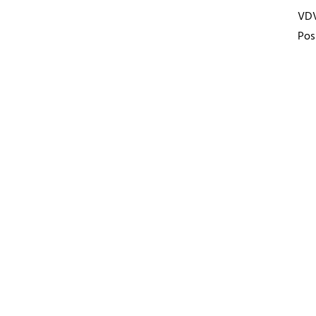
VD
Pos