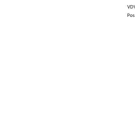
VD
Pos