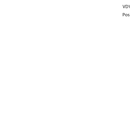
VD
Pos