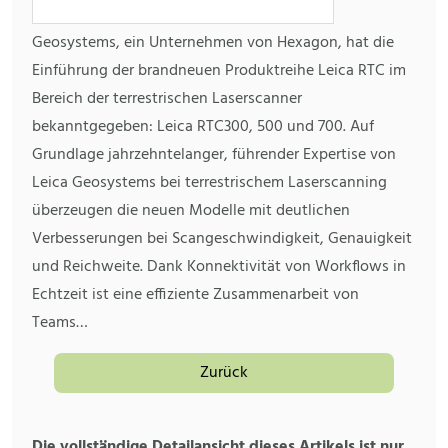
Geosystems, ein Unternehmen von Hexagon, hat die
Einführung der brandneuen Produktreihe Leica RTC im
Bereich der terrestrischen Laserscanner
bekanntgegeben: Leica RTC300, 500 und 700. Auf
Grundlage jahrzehntelanger, führender Expertise von
Leica Geosystems bei terrestrischem Laserscanning
überzeugen die neuen Modelle mit deutlichen
Verbesserungen bei Scangeschwindigkeit, Genauigkeit
und Reichweite. Dank Konnektivität von Workflows in
Echtzeit ist eine effiziente Zusammenarbeit von
Teams…
Zurück
Die vollständige Detailansicht dieses Artikels ist nur