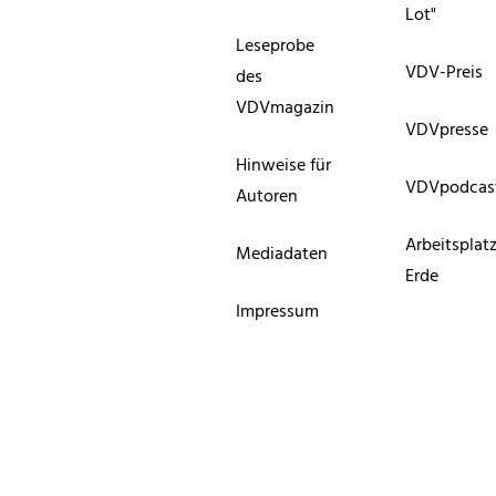
Lot"
Leseprobe
VDV-Preis
des
VDVmagazin
VDVpresse
Hinweise für
VDVpodcas
Autoren
Arbeitsplat
Mediadaten
Erde
Impressum