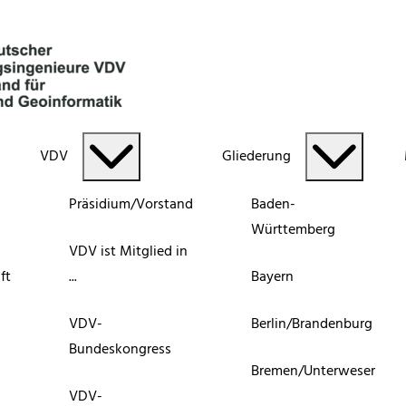
VDV
Gliederung
Präsidium/Vorstand
Baden-
Württemberg
VDV ist Mitglied in
ft
...
Bayern
VDV-
Berlin/Brandenburg
Bundeskongress
Bremen/Unterweser
VDV-