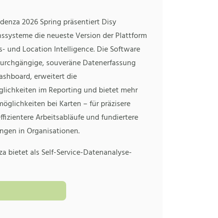
denza 2026 Spring präsentiert Disy
nssysteme die neueste Version der Plattform
s- und Location Intelligence. Die Software
 durchgängige, souveräne Datenerfassung
ashboard, erweitert die
lichkeiten im Reporting und bietet mehr
glichkeiten bei Karten – für präzisere
ffizientere Arbeitsabläufe und fundiertere
ngen in Organisationen.
a bietet als Self-Service-Datenanalyse-