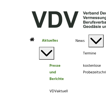
Aktuelles
News
Termine
Presse
kostenlose
und
Probezeitschri
Berichte
VDVaktuell