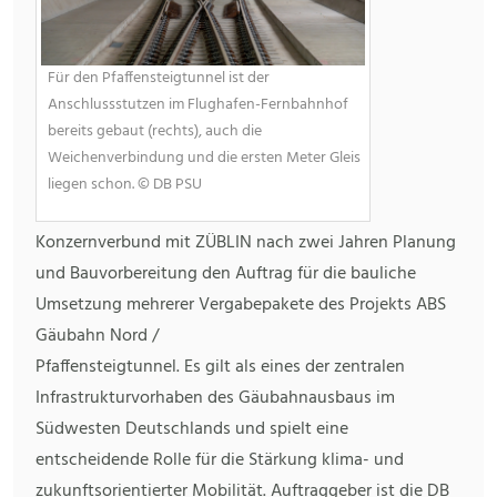
Für den Pfaffensteigtunnel ist der
Anschlussstutzen im Flughafen-Fernbahnhof
bereits gebaut (rechts), auch die
Weichenverbindung und die ersten Meter Gleis
liegen schon. © DB PSU
Konzernverbund mit ZÜBLIN nach zwei Jahren Planung
und Bauvorbereitung den Auftrag für die bauliche
Umsetzung mehrerer Vergabepakete des Projekts ABS
Gäubahn Nord /
Pfaffensteigtunnel. Es gilt als eines der zentralen
Infrastrukturvorhaben des Gäubahnausbaus im
Südwesten Deutschlands und spielt eine
entscheidende Rolle für die Stärkung klima- und
zukunftsorientierter Mobilität. Auftraggeber ist die DB