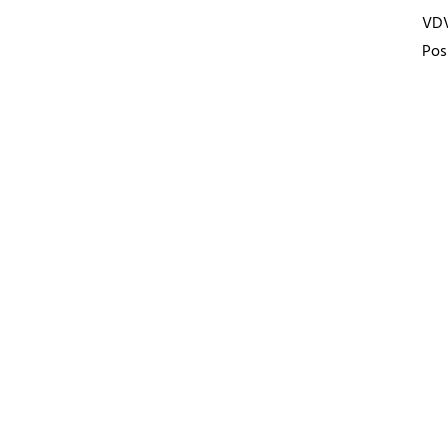
VD
Pos