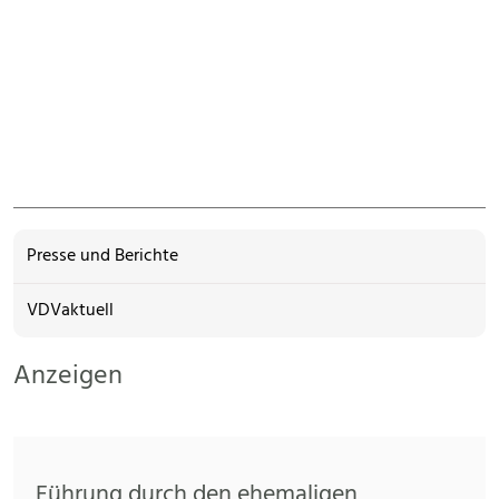
Presse und Berichte
VDVaktuell
Anzeigen
Führung durch den ehemaligen