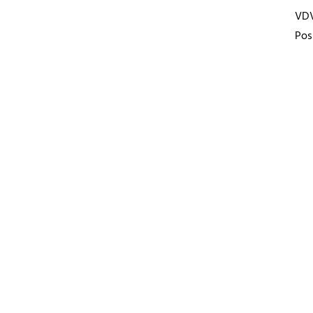
VD
Pos