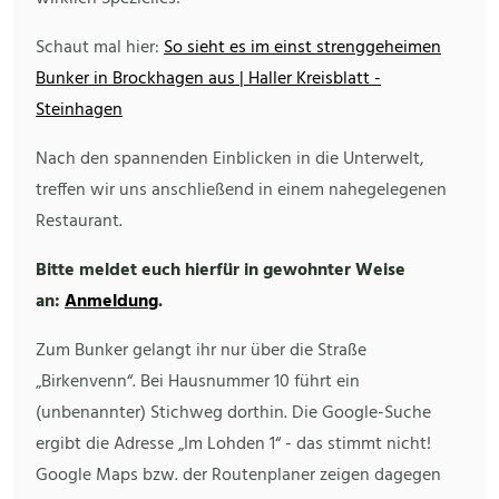
Schaut mal hier:
So sieht es im einst strenggeheimen
Bunker in Brockhagen aus | Haller Kreisblatt -
Steinhagen
Nach den spannenden Einblicken in die Unterwelt,
treffen wir uns anschließend in einem nahegelegenen
Restaurant.
Bitte meldet euch hierfür in gewohnter Weise
an:
Anmeldung
.
Zum Bunker gelangt ihr nur über die Straße
„Birkenvenn“. Bei Hausnummer 10 führt ein
(unbenannter) Stichweg dorthin. Die Google-Suche
ergibt die Adresse „Im Lohden 1“ - das stimmt nicht!
Google Maps bzw. der Routenplaner zeigen dagegen