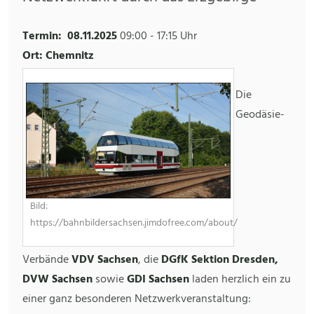
Termin:
08.11.2025
09:00
-
17:15 Uhr
Ort: Chemnitz
Die
Geodäsie-
Bild:
https://bahnbildersachsen.jimdofree.com/about/
Verbände
VDV Sachsen
, die
DGfK Sektion Dresden,
DVW Sachsen
sowie
GDI Sachsen
laden herzlich ein zu
einer ganz besonderen Netzwerkveranstaltung: