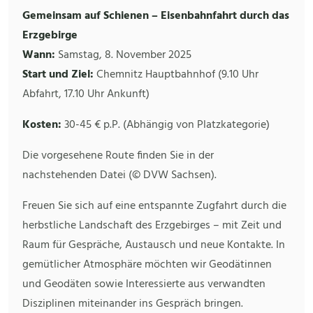
Gemeinsam auf Schienen – Eisenbahnfahrt durch das
Erzgebirge
Wann:
Samstag, 8. November 2025
Start und Ziel:
Chemnitz Hauptbahnhof (9.10 Uhr
Abfahrt, 17.10 Uhr Ankunft)
Kosten:
30-45 € p.P. (Abhängig von Platzkategorie)
Die vorgesehene Route finden Sie in der
nachstehenden Datei (© DVW Sachsen).
Freuen Sie sich auf eine entspannte Zugfahrt durch die
herbstliche Landschaft des Erzgebirges – mit Zeit und
Raum für Gespräche, Austausch und neue Kontakte. In
gemütlicher Atmosphäre möchten wir Geodätinnen
und Geodäten sowie Interessierte aus verwandten
Disziplinen miteinander ins Gespräch bringen.