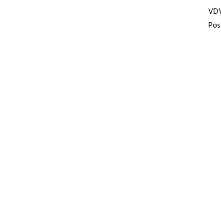
VD
Pos