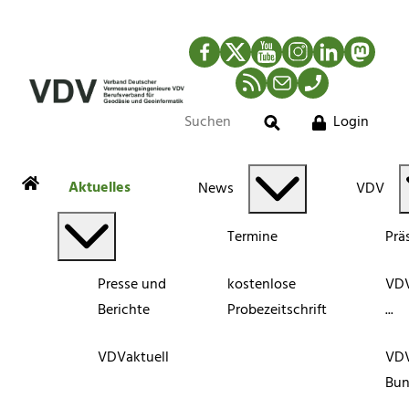
Facebook
Twitter
YouTube
Instagram
LinkedIn
Mastod
RSS-Newsfeed
Mail
Telefon
Login
Suche
Aktuelles
News
VDV
Termine
Prä
Presse und
kostenlose
VDV
Berichte
Probezeitschrift
...
VDVaktuell
VD
Bun