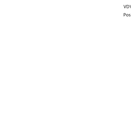
VD
Pos