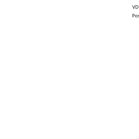
VD
Pos