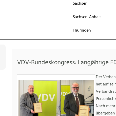
Sachsen
Sachsen-Anhalt
Thüringen
VDV-Bundeskongress: Langjährige F
Der Verban
hat auf se
Verbandssp
Persönlich
Nach mehr a
übergeben 