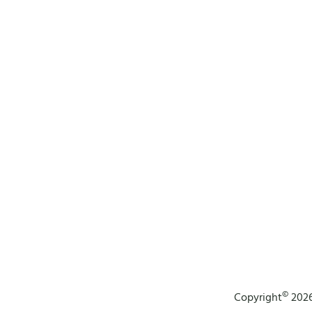
©
Copyright
2026