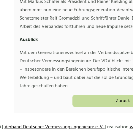
Mit Markus Schäfer als Präsident und Rainer Kießling 
übernimmt nun eine neue Führungsgeneration Verant
Schatzmeister Ralf Gromadzki und Schriftführer Daniel 
Arbeit des Verbandes fortführen und neue Impulse setz
Ausblick
Mit dem Generationenwechsel an der Verbandsspitze b
Deutscher Vermessungsingenieure. Der VDV blickt mit
– insbesondere in den Bereichen berufspolitische Int
Weiterbildung – und baut dabei auf die solide Grundlag
Jahre geschaffen haben.
Zurück
 |
Verband Deutscher Vermessungsingenieure e. V.
| realisation
w