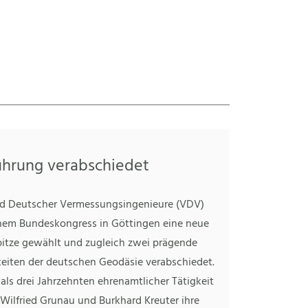
ührung verabschiedet
d Deutscher Vermessungsingenieure (VDV)
inem Bundeskongress in Göttingen eine neue
itze gewählt und zugleich zwei prägende
keiten der deutschen Geodäsie verabschiedet.
ls drei Jahrzehnten ehrenamtlicher Tätigkeit
Wilfried Grunau und Burkhard Kreuter ihre