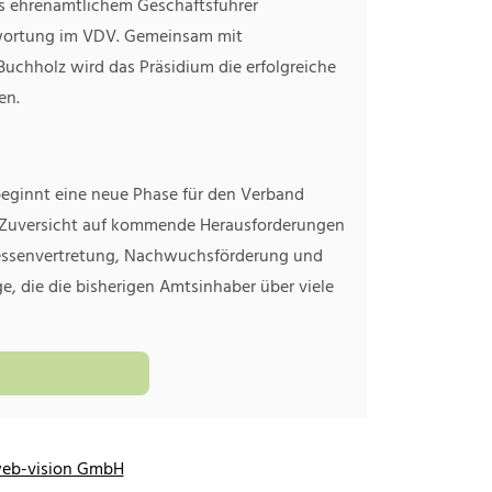
als ehrenamtlichem Geschäftsführer
wortung im VDV. Gemeinsam mit
Buchholz wird das Präsidium die erfolgreiche
en.
eginnt eine neue Phase für den Verband
 Zuversicht auf kommende Herausforderungen
eressenvertretung, Nachwuchsförderung und
e, die die bisherigen Amtsinhaber über viele
eb-vision GmbH