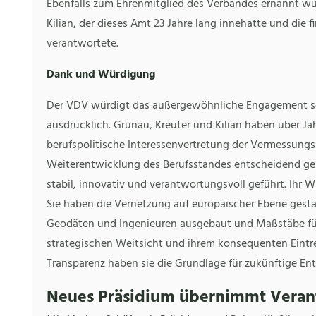
Ebenfalls zum Ehrenmitglied des Verbandes ernannt wu
Kilian, der dieses Amt 23 Jahre lang innehatte und die 
verantwortete.
Dank und Würdigung
Der VDV würdigt das außergewöhnliche Engagement sei
ausdrücklich. Grunau, Kreuter und Kilian haben über J
berufspolitische Interessenvertretung der Vermessungs
Weiterentwicklung des Berufsstandes entscheidend ge
stabil, innovativ und verantwortungsvoll geführt. Ihr 
Sie haben die Vernetzung auf europäischer Ebene gestär
Geodäten und Ingenieuren ausgebaut und Maßstäbe für f
strategischen Weitsicht und ihrem konsequenten Eintre
Transparenz haben sie die Grundlage für zukünftige 
Neues Präsidium übernimmt Vera