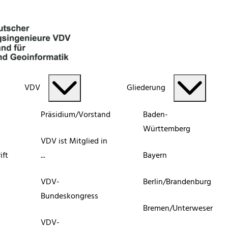
VDV
Gliederung
Präsidium/Vorstand
Baden-
Württemberg
VDV ist Mitglied in
ift
...
Bayern
VDV-
Berlin/Brandenburg
Bundeskongress
Bremen/Unterweser
VDV-