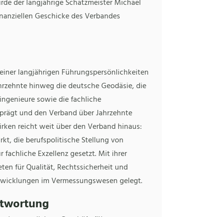
rde der langjährige Schatzmeister Michael
finanziellen Geschicke des Verbandes
ner langjährigen Führungspersönlichkeiten
ahrzehnte hinweg die deutsche Geodäsie, die
ingenieure sowie die fachliche
prägt und den Verband über Jahrzehnte
Wirken reicht weit über den Verband hinaus:
kt, die berufspolitische Stellung von
achliche Exzellenz gesetzt. Mit ihrer
ten für Qualität, Rechtssicherheit und
Entwicklungen im Vermessungswesen gelegt.
ntwortung