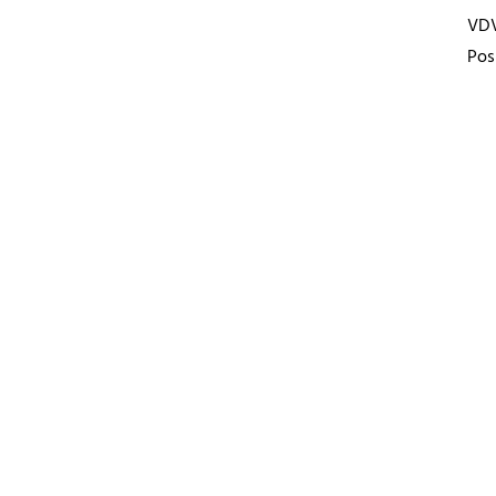
VD
Pos