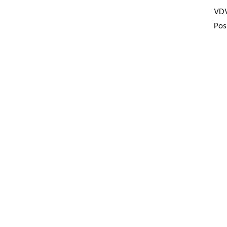
VD
Pos