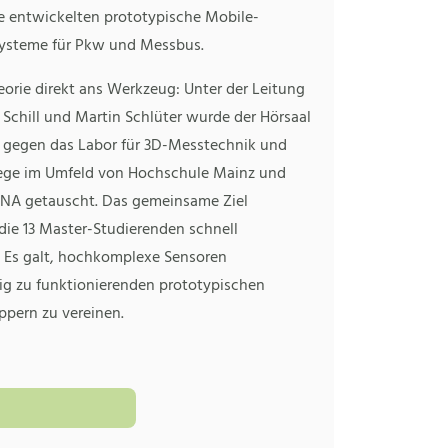
e entwickelten prototypische Mobile-
ysteme für Pkw und Messbus.
eorie direkt ans Werkzeug: Unter der Leitung
 Schill und Martin Schlüter wurde der Hörsaal
 gegen das Labor für 3D-Messtechnik und
ge im Umfeld von Hochschule Mainz und
A getauscht. Das gemeinsame Ziel
die 13 Master-Studierenden schnell
Es galt, hochkomplexe Sensoren
ig zu funktionierenden prototypischen
pern zu vereinen.