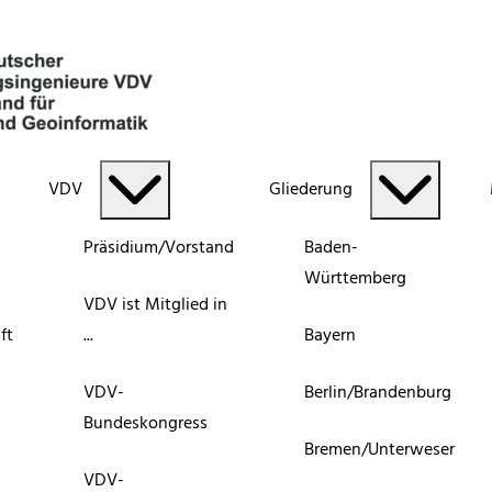
VDV
Gliederung
Präsidium/Vorstand
Baden-
Württemberg
VDV ist Mitglied in
ft
...
Bayern
VDV-
Berlin/Brandenburg
Bundeskongress
Bremen/Unterweser
VDV-