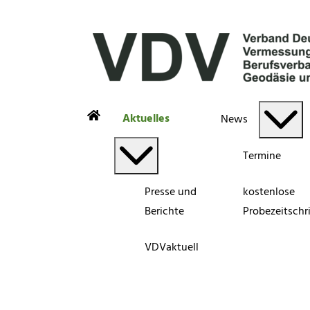
Aktuelles
News
Termine
Presse und
kostenlose
Berichte
Probezeitschri
VDVaktuell