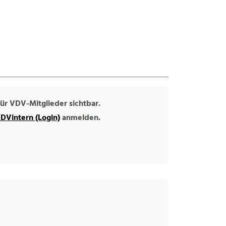
 für VDV-Mitglieder sichtbar.
DVintern (Login)
anmelden.