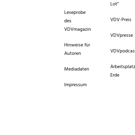
Lot"
Leseprobe
VDV-Preis
des
VDVmagazin
VDVpresse
Hinweise für
VDVpodcas
Autoren
Arbeitsplat
Mediadaten
Erde
Impressum