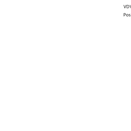
VD
Pos