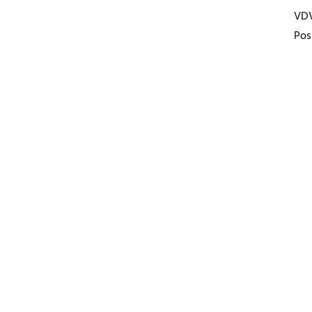
VD
Pos