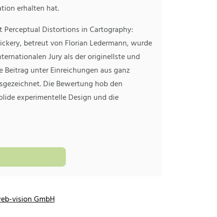
tion erhalten hat.
t Perceptual Distortions in Cartography:
rickery, betreut von Florian Ledermann, wurde
nternationalen Jury als der originellste und
e Beitrag unter Einreichungen aus ganz
sgezeichnet. Die Bewertung hob den
lide experimentelle Design und die
eb-vision GmbH