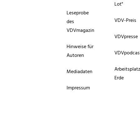
Lot"
Leseprobe
VDV-Preis
des
VDVmagazin
VDVpresse
Hinweise für
VDVpodcas
Autoren
Arbeitsplat
Mediadaten
Erde
Impressum