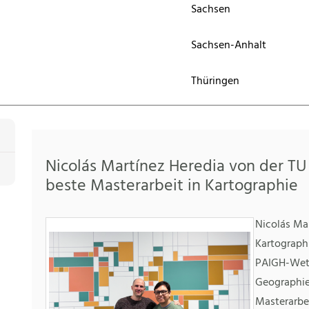
Sachsen
Sachsen-Anhalt
Thüringen
Nicolás Martínez Heredia von der TU
beste Masterarbeit in Kartographie
Nicolás Ma
Kartographi
PAIGH-Wett
Geographie
Masterarbe