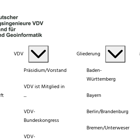
VDV
Gliederung
Präsidium/Vorstand
Baden-
Württemberg
VDV ist Mitglied in
ft
...
Bayern
VDV-
Berlin/Brandenburg
Bundeskongress
Bremen/Unterweser
VDV-