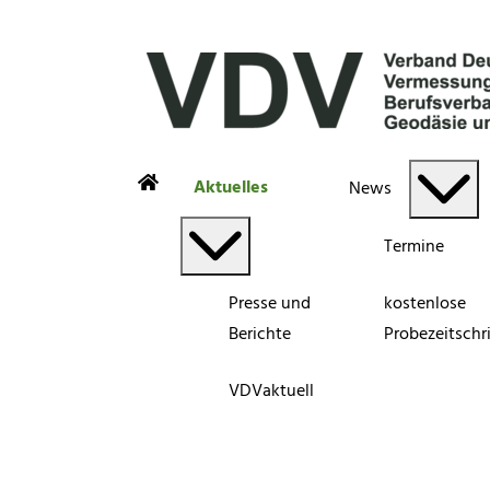
Aktuelles
News
Termine
Presse und
kostenlose
Berichte
Probezeitschri
VDVaktuell