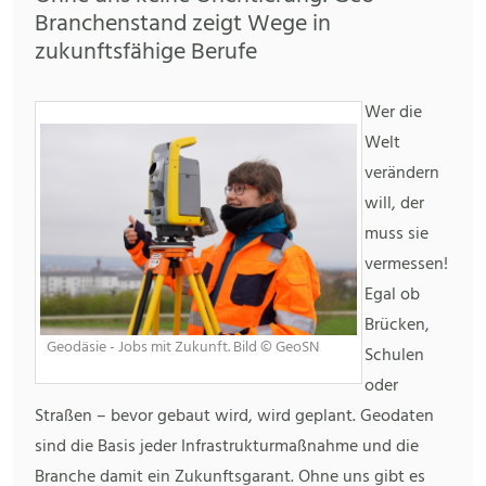
Branchenstand zeigt Wege in
zukunftsfähige Berufe
Wer die
Welt
verändern
will, der
muss sie
vermessen!
Egal ob
Brücken,
Geodäsie - Jobs mit Zukunft. Bild © GeoSN
Schulen
oder
Straßen – bevor gebaut wird, wird geplant. Geodaten
sind die Basis jeder Infrastrukturmaßnahme und die
Branche damit ein Zukunftsgarant. Ohne uns gibt es