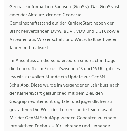
Geobasisinforma-tion Sachsen (GeoSN). Das GeoSN ist
einer der Akteure, der den Geodäsie-
Gemeinschaftsstand auf der KarriereStart neben den
Branchenverbänden DVW, BDVI, VDV und DGfK sowie
Akteuren aus Wissenschaft und Wirtschaft seit vielen
Jahren mit realisiert.
Im Anschluss an die Schülertouren sind nachmittags
die Lehrkräfte im Fokus. Zwischen 13 und 16 Uhr gibt es
jeweils zur vollen Stunde ein Update zur GeoSN
SchulApp. Diese wurde im vergangenen Jahr kurz nach
der KarriereStart gelaunched mit dem Ziel, den
Geographieunterricht digitaler und jugendlicher zu
gestalten. »Die Welt des Lernens ändert sich rasant.
Mit der GeoSN SchulApp werden Geodaten zu einem
interaktiven Erlebnis – für Lehrende und Lernende