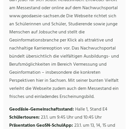
darf jeder für sich selbst herausfinden. Entweder direkt
am Messestand oder online auf dem Nachwuchsportal
www.geodaesie-sachsen.de Die Webseite richtet sich
an Schülerinnen und Schüler, Studierende sowie junge
Menschen auf Jobsuche und stellt die
Geoinformationsbranche per Klick als attraktive und
nachhaltige Karriereoption vor. Das Nachwuchsportal
bündelt übersichtlich die vielfältigen Ausbildungs- und
Berufsmöglichkeiten im Bereich Vermessung und
Geoinformation – insbesondere die konkreten
Perspektiven hier in Sachsen. Mit seiner bunten Vielfalt
verleiht die Webseite zudem auch dem Messestand ein
frisches und einladendes Erscheinungsbild.
Geodäsie-Gemeinschaftsstand:
Halle 1, Stand E4
Schülertouren:
23.1. um 9:45 Uhr und 10:45 Uhr
Präsentation GeoSN-SchulApp:
23.1. um 13, 14, 15 und