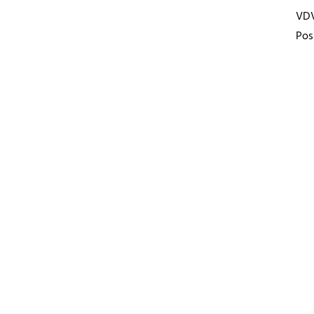
VD
Pos