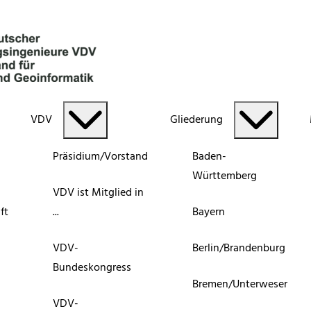
VDV
Gliederung
Präsidium/Vorstand
Baden-
Württemberg
VDV ist Mitglied in
ft
...
Bayern
VDV-
Berlin/Brandenburg
Bundeskongress
Bremen/Unterweser
VDV-