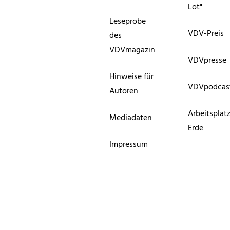
Lot"
Leseprobe
VDV-Preis
des
VDVmagazin
VDVpresse
Hinweise für
VDVpodcas
Autoren
Arbeitsplat
Mediadaten
Erde
Impressum