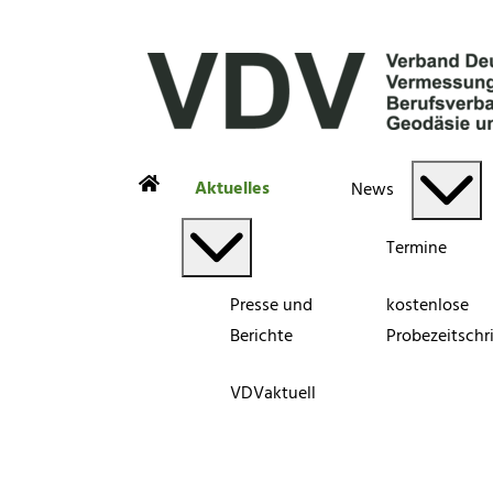
Aktuelles
News
Termine
Presse und
kostenlose
Berichte
Probezeitschri
VDVaktuell