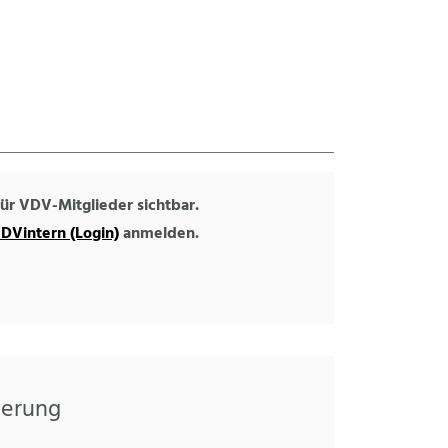
 für VDV-Mitglieder sichtbar.
DVintern (Login)
anmelden.
herung