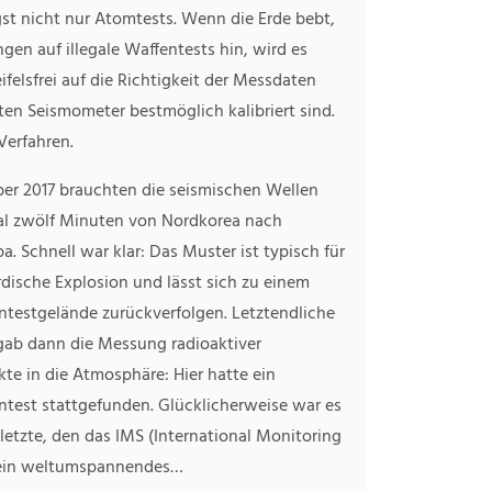
st nicht nur Atomtests. Wenn die Erde bebt,
en auf illegale Waffentests hin, wird es
felsfrei auf die Richtigkeit der Messdaten
ten Seismometer bestmöglich kalibriert sind.
Verfahren.
er 2017 brauchten die seismischen Wellen
al zwölf Minuten von Nordkorea nach
a. Schnell war klar: Das Muster ist typisch für
rdische Explosion und lässt sich zu einem
testgelände zurückverfolgen. Letztendliche
 gab dann die Messung radioaktiver
te in die Atmosphäre: Hier hatte ein
test stattgefunden. Glücklicherweise war es
 letzte, den das IMS (International Monitoring
 ein weltumspannendes…