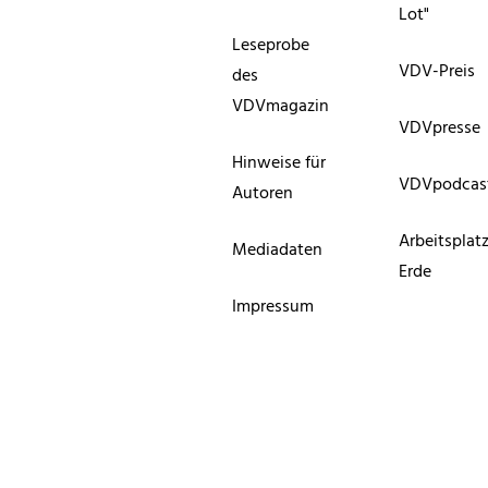
Lot"
Leseprobe
VDV-Preis
des
VDVmagazin
VDVpresse
Hinweise für
VDVpodcas
Autoren
Arbeitsplat
Mediadaten
Erde
Impressum