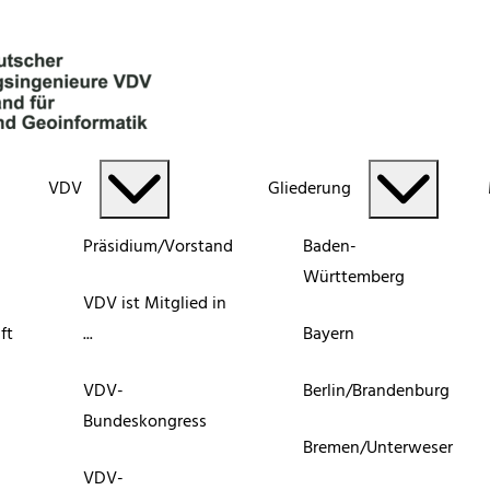
VDV
Gliederung
Präsidium/Vorstand
Baden-
Württemberg
VDV ist Mitglied in
ft
...
Bayern
VDV-
Berlin/Brandenburg
Bundeskongress
Bremen/Unterweser
VDV-