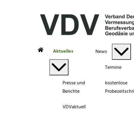
Aktuelles
News
Termine
Presse und
kostenlose
Berichte
Probezeitschri
VDVaktuell