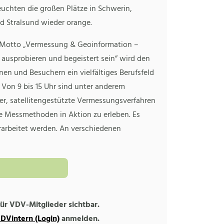
leuchten die großen Plätze in Schwerin,
d Stralsund wieder orange.
Motto „Vermessung & Geoinformation –
 ausprobieren und begeistert sein” wird den
en und Besuchern ein vielfältiges Berufsfeld
. Von 9 bis 15 Uhr sind unter anderem
er, satellitengestützte Vermessungsverfahren
e Messmethoden in Aktion zu erleben. Es
rarbeitet werden. An verschiedenen
 für VDV-Mitglieder sichtbar.
DVintern (Login)
anmelden.