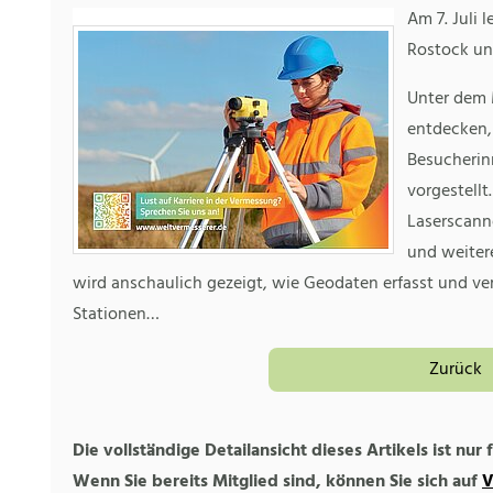
Am 7. Juli 
Rostock un
Unter dem 
entdecken,
Besucherinn
vorgestellt
Laserscann
und weiter
wird anschaulich gezeigt, wie Geodaten erfasst und ve
Stationen…
Zurück
Die vollständige Detailansicht dieses Artikels ist nur
Wenn Sie bereits Mitglied sind, können Sie sich auf
V