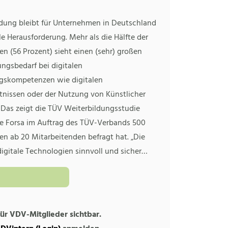
ildung bleibt für Unternehmen in Deutschland
le Herausforderung. Mehr als die Hälfte der
n (56 Prozent) sieht einen (sehr) großen
ngsbedarf bei digitalen
skompetenzen wie digitalen
nissen oder der Nutzung von Künstlicher
. Das zeigt die TÜV Weiterbildungsstudie
die Forsa im Auftrag des TÜV-Verbands 500
n ab 20 Mitarbeitenden befragt hat. „Die
digitale Technologien sinnvoll und sicher…
 für VDV-Mitglieder sichtbar.