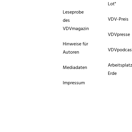
Lot"
Leseprobe
VDV-Preis
des
VDVmagazin
VDVpresse
Hinweise für
VDVpodcas
Autoren
Arbeitsplat
Mediadaten
Erde
Impressum