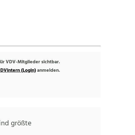
 für VDV-Mitglieder sichtbar.
DVintern (Login)
anmelden.
ind größte