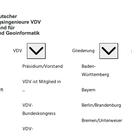
VDV
Gliederung
Präsidium/Vorstand
Baden-
Württemberg
VDV ist Mitglied in
ft
...
Bayern
VDV-
Berlin/Brandenburg
Bundeskongress
Bremen/Unterweser
VDV-