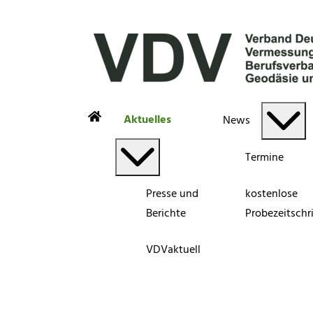
Aktuelles
News
Termine
Presse und
kostenlose
Berichte
Probezeitschri
VDVaktuell