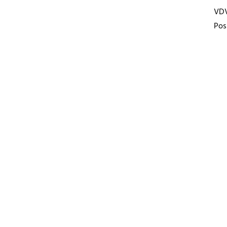
VD
Pos