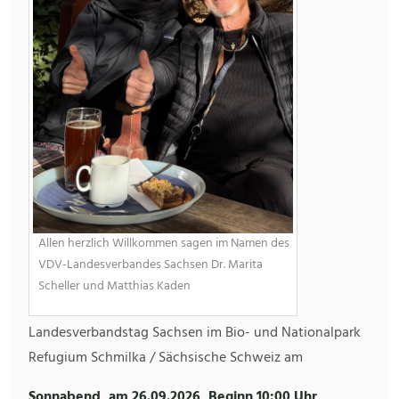
Allen herzlich Willkommen sagen im Namen des
VDV-Landesverbandes Sachsen Dr. Marita
Scheller und Matthias Kaden
Landesverbandstag Sachsen im Bio- und Nationalpark
Refugium Schmilka / Sächsische Schweiz am
Sonnabend, am 26.09.2026, Beginn 10:00 Uhr