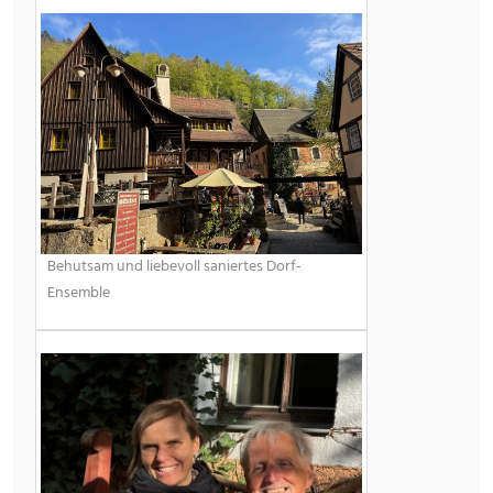
Behutsam und liebevoll saniertes Dorf-
Ensemble