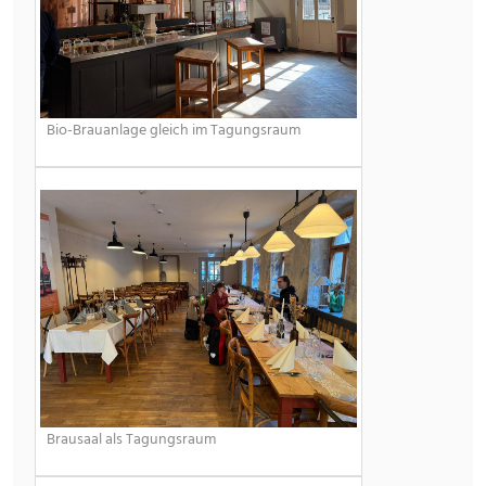
Bio-Brauanlage gleich im Tagungsraum
Brausaal als Tagungsraum