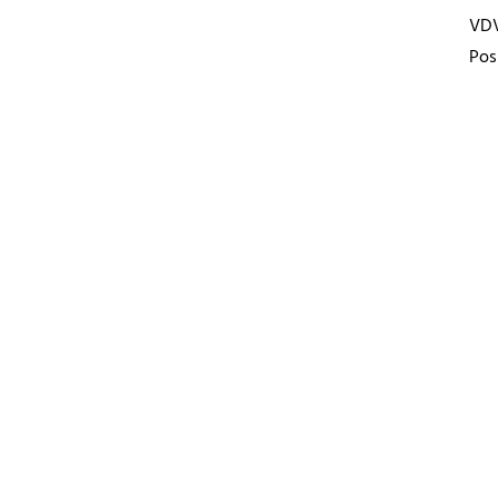
VD
Pos