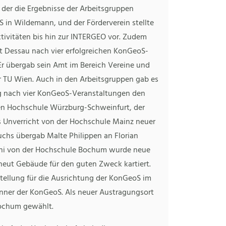
 der die Ergebnisse der Arbeitsgruppen
S in Wildemann, und der Förderverein stellte
tivitäten bis hin zur INTERGEO vor. Zudem
t Dessau nach vier erfolgreichen KonGeoS-
Er übergab sein Amt im Bereich Vereine und
TU Wien. Auch in den Arbeitsgruppen gab es
rg nach vier KonGeoS-Veranstaltungen den
chen Hochschule Würzburg-Schweinfurt, der
 Unverricht von der Hochschule Mainz neuer
uchs übergab Malte Philippen an Florian
ni von der Hochschule Bochum wurde neue
neut Gebäude für den guten Zweck kartiert.
rstellung für die Ausrichtung der KonGeoS im
nner der KonGeoS. Als neuer Austragungsort
ochum gewählt.