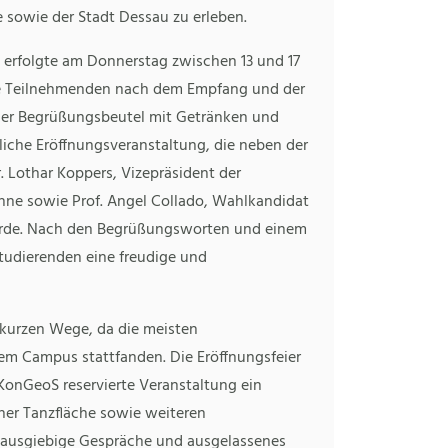
 sowie der Stadt Dessau zu erleben.
e erfolgte am Donnerstag zwischen 13 und 17
e Teilnehmenden nach dem Empfang und der
er Begrüßungsbeutel mit Getränken und
liche Eröffnungsveranstaltung, die neben der
 Lothar Koppers, Vizepräsident der
unne sowie Prof. Angel Collado, Wahlkandidat
wurde. Nach den Begrüßungsworten und einem
tudierenden eine freudige und
 kurzen Wege, da die meisten
em Campus stattfanden. Die Eröffnungsfeier
 KonGeoS reservierte Veranstaltung ein
ner Tanzfläche sowie weiteren
 ausgiebige Gespräche und ausgelassenes