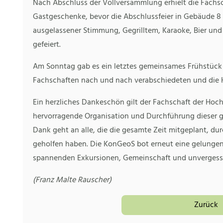
Nach Abschluss der Vollversammlung erhielt die Fachs
Gastgeschenke, bevor die Abschlussfeier in Gebäude 
ausgelassener Stimmung, Gegrilltem, Karaoke, Bier un
gefeiert.
Am Sonntag gab es ein letztes gemeinsames Frühstück 
Fachschaften nach und nach verabschiedeten und die H
Ein herzliches Dankeschön gilt der Fachschaft der Hoch
hervorragende Organisation und Durchführung dieser gr
Dank geht an alle, die die gesamte Zeit mitgeplant, 
geholfen haben. Die KonGeoS bot erneut eine gelunge
spannenden Exkursionen, Gemeinschaft und unvergessl
(Franz Malte Rauscher)
Zurück