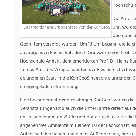
Hochschule
Die Anreis
Uhr, wo di
Das traditionelle Gruppenfoto von der KonGeoS
Übergabe d
Gegrilltem versorgt wurden. Um 18 Uhr begann die feier
austragenden Fachschaft durch Grußworte von Prof. Dr.
Hochschule Anhalt, dem emeritierten Prof. Dr. Heinz R
für das Amt des Vizepräsidenten der FIG, bereichert 
gelungenen Start in die KonGeoS herrschte unter den S
energiegeladene Stimmung.
Eine Besonderheit der diesjährigen KonGeoS waren die
Veranstaltungen und auch die Unterkünfte direkt auf d
im Laika begann um 21 Uhr und bot als exklusiv für die
angenehmes Ambiente mit einem DJ der Fachschaft, ei
Aufenthaltsbereichen und einem Außenbereich, die für