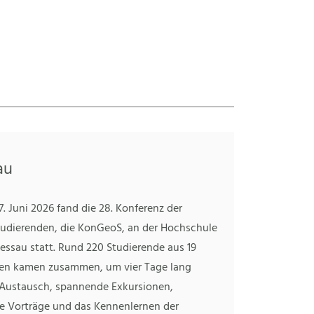
au
7. Juni 2026 fand die 28. Konferenz der
udierenden, die KonGeoS, an der Hochschule
essau statt. Rund 220 Studierende aus 19
en kamen zusammen, um vier Tage lang
 Austausch, spannende Exkursionen,
te Vorträge und das Kennenlernen der