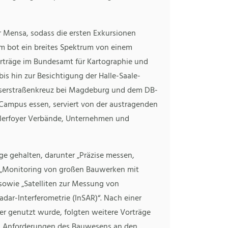
er Mensa, sodass die ersten Exkursionen
m bot ein breites Spektrum von einem
rträge im Bundesamt für Kartographie und
s hin zur Besichtigung der Halle-Saale-
serstraßenkreuz bei Magdeburg und dem DB-
ampus essen, serviert von der austragenden
ellerfoyer Verbände, Unternehmen und
e gehalten, darunter „Präzise messen,
, „Monitoring von großen Bauwerken mit
sowie „Satelliten zur Messung von
r-Interferometrie (InSAR)“. Nach einer
yer genutzt wurde, folgten weitere Vorträge
, „Anforderungen des Bauwesens an den