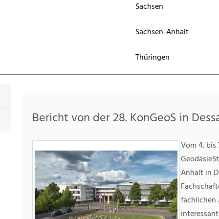
Sachsen
Sachsen-Anhalt
Thüringen
Bericht von der 28. KonGeoS in Dess
Vom 4. bis 
GeodäsieSt
Anhalt in D
Fachschaft
fachlichen
interessan