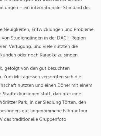
rungen – ein internationaler Standard des
lle Neuigkeiten, Entwicklungen und Probleme
n von Studiengängen in der DACH-Region
eien Verfügung, und viele nutzten die
erkunden oder noch Karaoke zu singen.
, gefolgt von den gut besuchten
n. Zum Mittagessen versorgten sich die
chschaft nutzten und einen Döner mit einem
 Stadtexkursionen statt, darunter eine
litzer Park, in der Siedlung Törten, den
 besonders gut angenommene Fahrradtour.
das traditionelle Gruppenfoto