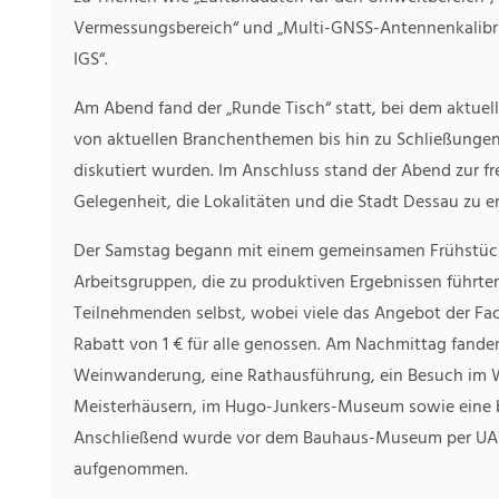
Vermessungsbereich“ und „Multi-GNSS-Antennenkalibrie
IGS“.
Am Abend fand der „Runde Tisch“ statt, bei dem aktue
von aktuellen Branchenthemen bis hin zu Schließunge
diskutiert wurden. Im Anschluss stand der Abend zur fr
Gelegenheit, die Lokalitäten und die Stadt Dessau zu 
Der Samstag begann mit einem gemeinsamen Frühstück
Arbeitsgruppen, die zu produktiven Ergebnissen führte
Teilnehmenden selbst, wobei viele das Angebot der Fa
Rabatt von 1 € für alle genossen. Am Nachmittag fanden
Weinwanderung, eine Rathausführung, ein Besuch im Wör
Meisterhäusern, im Hugo-Junkers-Museum sowie eine
Anschließend wurde vor dem Bauhaus-Museum per UAV 
aufgenommen.