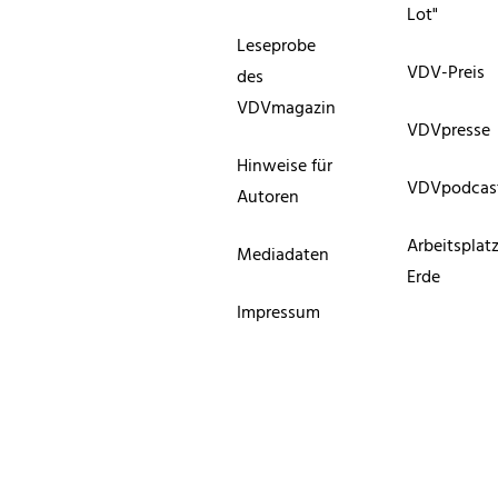
Lot"
Leseprobe
VDV-Preis
des
VDVmagazin
VDVpresse
Hinweise für
VDVpodcas
Autoren
Arbeitsplat
Mediadaten
Erde
Impressum