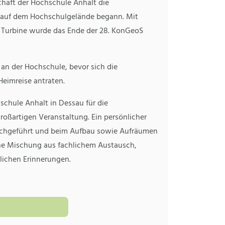
chaft der Hochschule Anhalt die
8 auf dem Hochschulgelände begann. Mit
d Turbine wurde das Ende der 28. KonGeoS
an der Hochschule, bevor sich die
eimreise antraten.
schule Anhalt in Dessau für die
oßartigen Veranstaltung. Ein persönlicher
durchgeführt und beim Aufbau sowie Aufräumen
ne Mischung aus fachlichem Austausch,
ichen Erinnerungen.