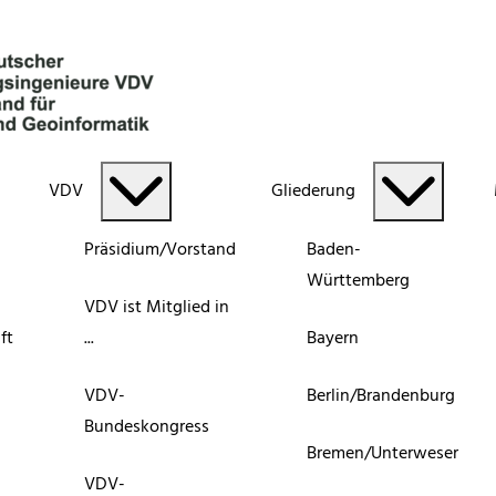
VDV
Gliederung
Präsidium/Vorstand
Baden-
Württemberg
VDV ist Mitglied in
ft
...
Bayern
VDV-
Berlin/Brandenburg
Bundeskongress
Bremen/Unterweser
VDV-