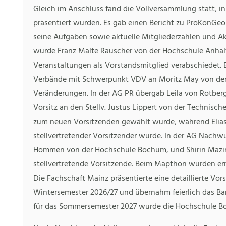
Gleich im Anschluss fand die Vollversammlung statt, in
präsentiert wurden. Es gab einen Bericht zu ProKonGeo
seine Aufgaben sowie aktuelle Mitgliederzahlen und Ak
wurde Franz Malte Rauscher von der Hochschule Anhal
Veranstaltungen als Vorstandsmitglied verabschiedet. 
Verbände mit Schwerpunkt VDV an Moritz May von der 
Veränderungen. In der AG PR übergab Leila von Rotbe
Vorsitz an den Stellv. Justus Lippert von der Technis
zum neuen Vorsitzenden gewählt wurde, während Elias
stellvertretender Vorsitzender wurde. In der AG Nachw
Hommen von der Hochschule Bochum, und Shirin Mazi
stellvertretende Vorsitzende. Beim Mapthon wurden er
Die Fachschaft Mainz präsentierte eine detaillierte Vo
Wintersemester 2026/27 und übernahm feierlich das Ba
für das Sommersemester 2027 wurde die Hochschule B