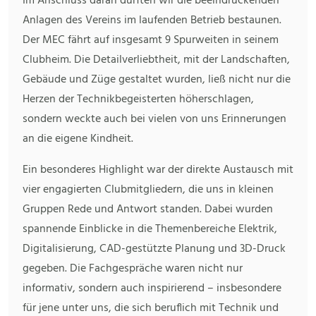
Im Anschluss daran durften wir die beeindruckenden
Anlagen des Vereins im laufenden Betrieb bestaunen.
Der MEC fährt auf insgesamt 9 Spurweiten in seinem
Clubheim. Die Detailverliebtheit, mit der Landschaften,
Gebäude und Züge gestaltet wurden, ließ nicht nur die
Herzen der Technikbegeisterten höherschlagen,
sondern weckte auch bei vielen von uns Erinnerungen
an die eigene Kindheit.
Ein besonderes Highlight war der direkte Austausch mit
vier engagierten Clubmitgliedern, die uns in kleinen
Gruppen Rede und Antwort standen. Dabei wurden
spannende Einblicke in die Themenbereiche Elektrik,
Digitalisierung, CAD-gestützte Planung und 3D-Druck
gegeben. Die Fachgespräche waren nicht nur
informativ, sondern auch inspirierend – insbesondere
für jene unter uns, die sich beruflich mit Technik und