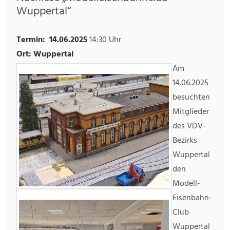
Wuppertal“
Termin:
14.06.2025
14:30 Uhr
Ort: Wuppertal
Am
14.06.2025
besuchten
Mitglieder
des VDV-
Bezirks
Wuppertal
den
Modell-
Eisenbahn-
Club
Wuppertal