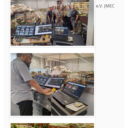
e.V. (MEC