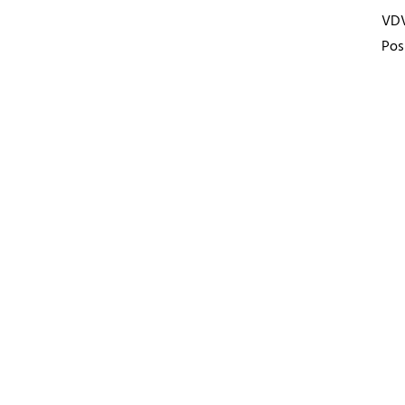
VD
Pos